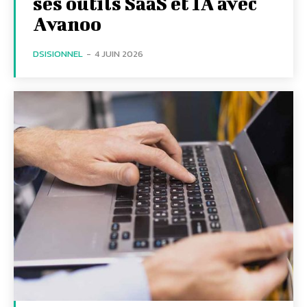
ses outils SaaS et IA avec
Avanoo
DSISIONNEL
-
4 JUIN 2026