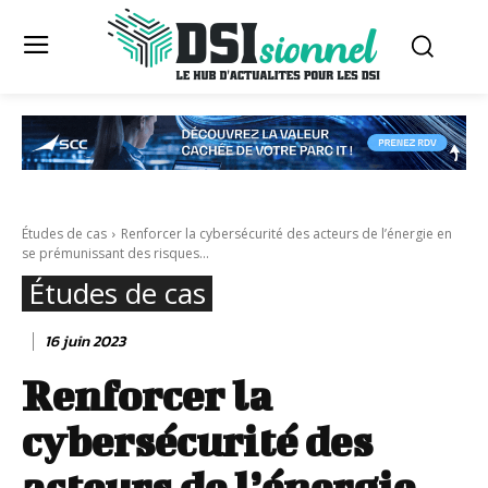
Études de cas
Renforcer la cybersécurité des acteurs de l’énergie en
se prémunissant des risques...
Études de cas
16 juin 2023
Renforcer la
cybersécurité des
acteurs de l’énergie