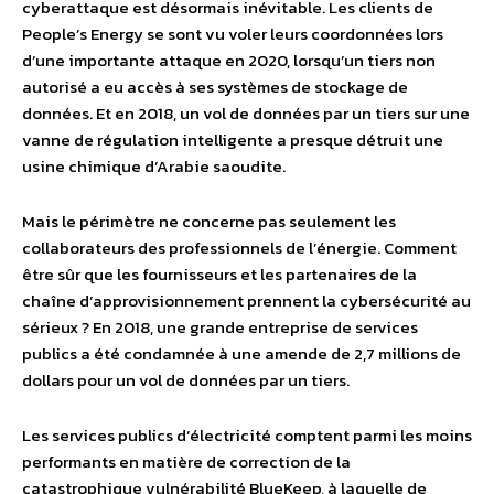
cyberattaque est désormais inévitable. Les clients de
People’s Energy se sont vu voler leurs coordonnées lors
d’une importante attaque en 2020, lorsqu’un tiers non
autorisé a eu accès à ses systèmes de stockage de
données. Et en 2018, un vol de données par un tiers sur une
vanne de régulation intelligente a presque détruit une
usine chimique d’Arabie saoudite.
Mais le périmètre ne concerne pas seulement les
collaborateurs des professionnels de l’énergie. Comment
être sûr que les fournisseurs et les partenaires de la
chaîne d’approvisionnement prennent la cybersécurité au
sérieux ? En 2018, une grande entreprise de services
publics a été condamnée à une amende de 2,7 millions de
dollars pour un vol de données par un tiers.
Les services publics d’électricité comptent parmi les moins
performants en matière de correction de la
catastrophique vulnérabilité BlueKeep, à laquelle de