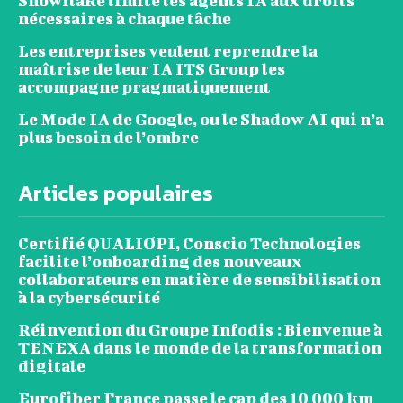
Snowflake limite les agents IA aux droits
nécessaires à chaque tâche
Les entreprises veulent reprendre la
maîtrise de leur IA ITS Group les
accompagne pragmatiquement
Le Mode IA de Google, ou le Shadow AI qui n’a
plus besoin de l’ombre
Articles populaires
Certifié QUALIOPI, Conscio Technologies
facilite l’onboarding des nouveaux
collaborateurs en matière de sensibilisation
à la cybersécurité
Réinvention du Groupe Infodis : Bienvenue à
TENEXA dans le monde de la transformation
digitale
Eurofiber France passe le cap des 10 000 km