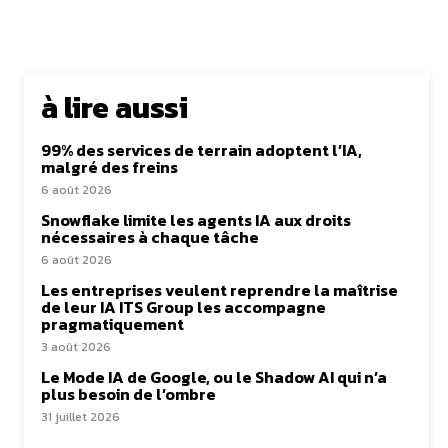
à lire aussi
99% des services de terrain adoptent l’IA,
malgré des freins
6 août 2026
Snowflake limite les agents IA aux droits
nécessaires à chaque tâche
6 août 2026
Les entreprises veulent reprendre la maîtrise
de leur IA ITS Group les accompagne
pragmatiquement
3 août 2026
Le Mode IA de Google, ou le Shadow AI qui n’a
plus besoin de l’ombre
31 juillet 2026