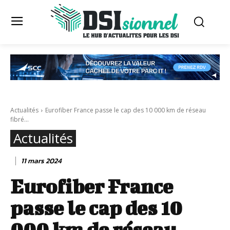
Actualités
Eurofiber France passe le cap des 10 000 km de réseau
fibré...
Actualités
11 mars 2024
Eurofiber France
passe le cap des 10
000 km de réseau