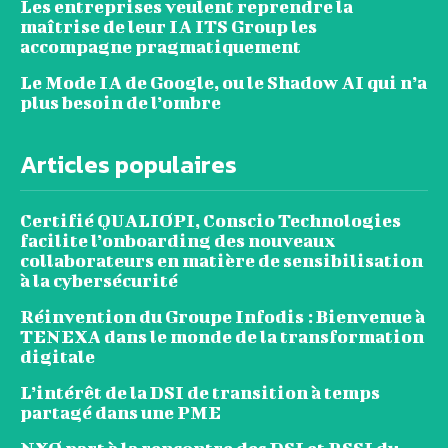
Les entreprises veulent reprendre la
maîtrise de leur IA ITS Group les
accompagne pragmatiquement
Le Mode IA de Google, ou le Shadow AI qui n’a
plus besoin de l’ombre
Articles populaires
Certifié QUALIOPI, Conscio Technologies
facilite l’onboarding des nouveaux
collaborateurs en matière de sensibilisation
à la cybersécurité
Réinvention du Groupe Infodis : Bienvenue à
TENEXA dans le monde de la transformation
digitale
L’intérêt de la DSI de transition à temps
partagé dans une PME