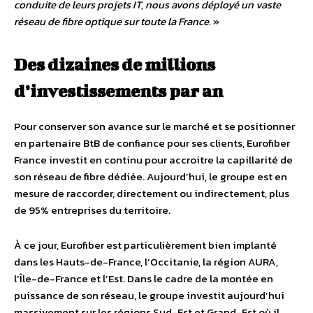
conduite de leurs projets IT, nous avons déployé un vaste
réseau de fibre optique sur toute la France.
»
Des dizaines de millions
d’investissements par an
Pour conserver son avance sur le marché et se positionner
en partenaire BtB de confiance pour ses clients, Eurofiber
France investit en continu pour accroitre la capillarité de
son réseau de fibre dédiée. Aujourd’hui, le groupe est en
mesure de raccorder, directement ou indirectement, plus
de 95% entreprises du territoire.
À ce jour, Eurofiber est particulièrement bien implanté
dans les Hauts-de-France, l’Occitanie, la région AURA,
l’Île-de-France et l’Est. Dans le cadre de la montée en
puissance de son réseau, le groupe investit aujourd’hui
massivement sur les régions Sud-Est et Grand-Est où il