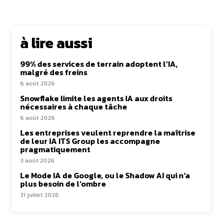
à lire aussi
99% des services de terrain adoptent l’IA,
malgré des freins
6 août 2026
Snowflake limite les agents IA aux droits
nécessaires à chaque tâche
6 août 2026
Les entreprises veulent reprendre la maîtrise
de leur IA ITS Group les accompagne
pragmatiquement
3 août 2026
Le Mode IA de Google, ou le Shadow AI qui n’a
plus besoin de l’ombre
31 juillet 2026