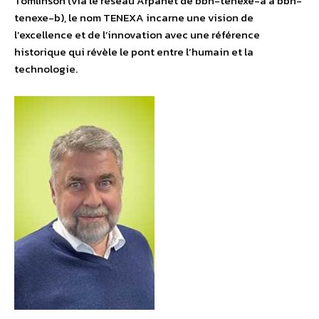
Tomlinson (via le réseau Arpanet de bbn-tenexe-a à bbn-
tenexe-b), le nom TENEXA incarne une vision de
l’excellence et de l’innovation avec une référence
historique qui révèle le pont entre l’humain et la
technologie.