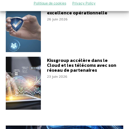
Double certification ISO :
Politique de cookies
Privacy Policy
Numeryx valorise son
excellence opérationnelle
26 juin 2026
Kissgroup accélère dans le
Cloud et les télécoms avec son
réseau de partenaires
23 juin 2026