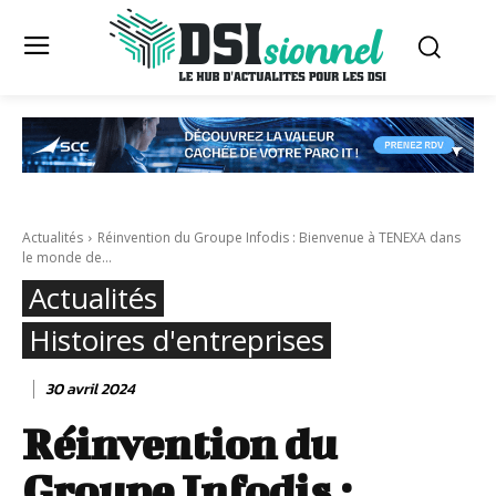
Actualités
Réinvention du Groupe Infodis : Bienvenue à TENEXA dans
le monde de...
Actualités
Histoires d'entreprises
30 avril 2024
Réinvention du
Groupe Infodis :