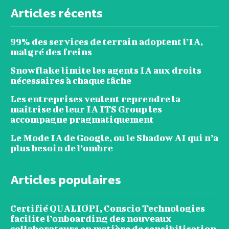
Articles récents
99% des services de terrain adoptent l’IA,
malgré des freins
Snowflake limite les agents IA aux droits
nécessaires à chaque tâche
Les entreprises veulent reprendre la
maîtrise de leur IA ITS Group les
accompagne pragmatiquement
Le Mode IA de Google, ou le Shadow AI qui n’a
plus besoin de l’ombre
Articles populaires
Certifié QUALIOPI, Conscio Technologies
facilite l’onboarding des nouveaux
collaborateurs en matière de sensibilisation