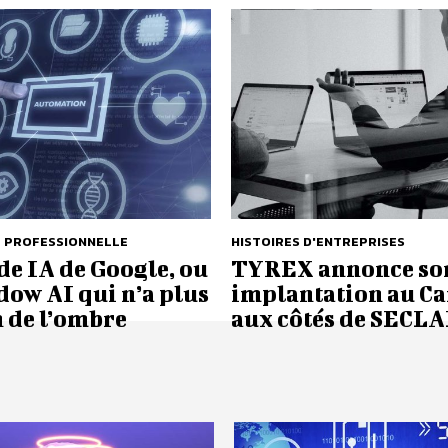
E PROFESSIONNELLE
HISTOIRES D'ENTREPRISES
e IA de Google, ou
TYREX annonce so
dow AI qui n’a plus
implantation au C
 de l’ombre
aux côtés de SECL