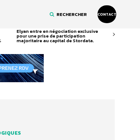
RECHERCHER
CONTACT
Elyan entre en négociation exclusive
s
pour une prise de participation
%
majoritaire au capital de Stordata.
OGIQUES