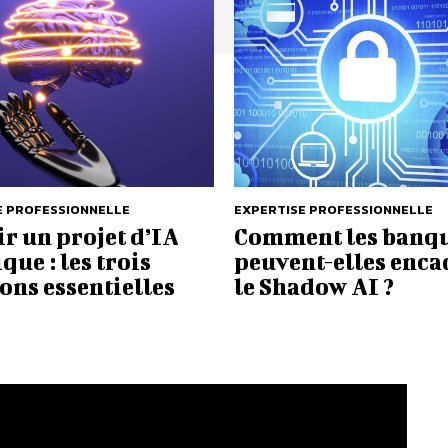
E PROFESSIONNELLE
EXPERTISE PROFESSIONNELLE
r un projet d’IA
Comment les banq
que : les trois
peuvent-elles enca
ons essentielles
le Shadow AI ?