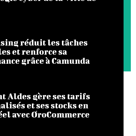
ing réduit les tâches
s et renforce sa
ance grâce à Camunda
 Aldes gère ses tarifs
lisés et ses stocks en
éel avec OroCommerce