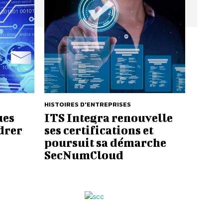
HISTOIRES D'ENTREPRISES
ues
ITS Integra renouvelle
drer
ses certifications et
poursuit sa démarche
SecNumCloud