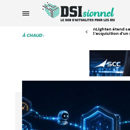
nLighten étend sa
l’acquisition d’un 
À CHAUD :