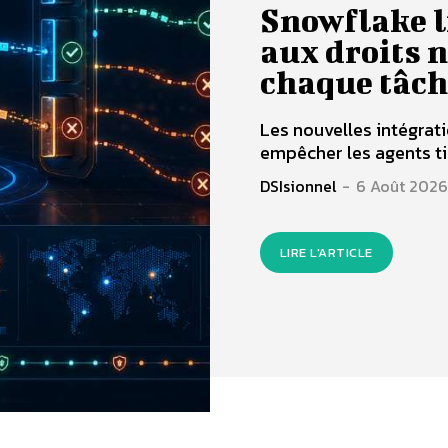
Snowflake l
aux droits 
chaque tâch
Les nouvelles intégrati
empêcher les agents tie
DSIsionnel
-
6 Août 2026
LIRE L'ARTICLE