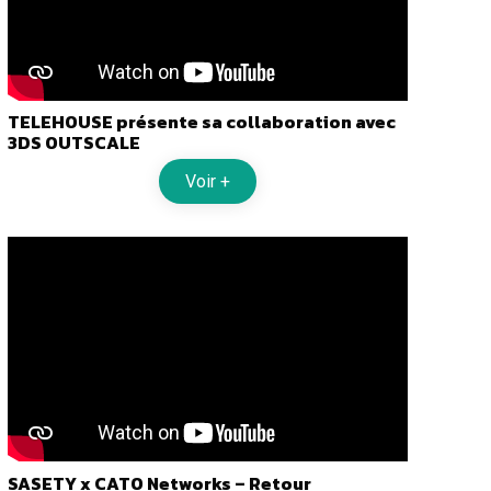
TELEHOUSE présente sa collaboration avec
3DS OUTSCALE
Voir +
SASETY x CATO Networks – Retour