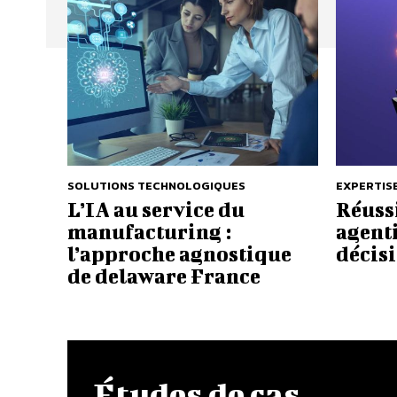
SOLUTIONS TECHNOLOGIQUES
EXPERTIS
L’IA au service du
Réussi
manufacturing :
agenti
l’approche agnostique
décisi
de delaware France
Études de cas