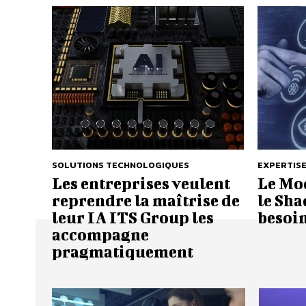
SOLUTIONS TECHNOLOGIQUES
EXPERTIS
Les entreprises veulent
Le Mod
reprendre la maîtrise de
le Sha
leur IA ITS Group les
besoin
accompagne
pragmatiquement