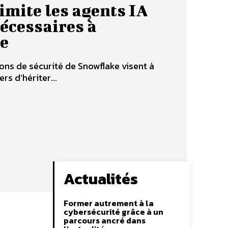
imite les agents IA
nécessaires à
e
ons de sécurité de Snowflake visent à
rs d’hériter...
Actualités
Former autrement à la
cybersécurité grâce à un
parcours ancré dans