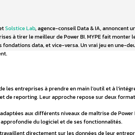
 et
Solstice Lab
, agence-conseil Data & IA, annoncent u
ises à tirer le meilleur de Power BI. MYPE fait monter l
 fondations data, et vice-versa. Un vrai jeu en une-deu
nt.
e les entreprises à prendre en main l’outil et à l’intégr
et de reporting. Leur approche repose sur deux format
 adaptées aux différents niveaux de maîtrise de Power 
pprofondie du logiciel et de ses fonctionnalités.
travaillent directement sur les données de leur entrepr