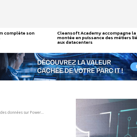
am complète son
Cleansoft Academy accompagne la
l
montée en puissance des métiers li
aux datacenters
n des données sur Power...