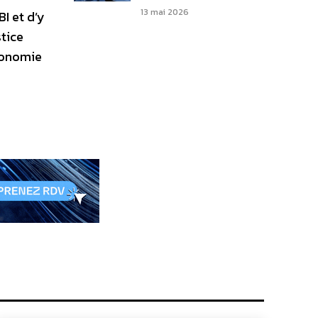
13 mai 2026
I et d’y
tice
tonomie