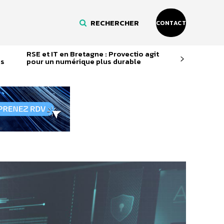
RECHERCHER
CONTACT
RSE et IT en Bretagne : Provectio agit
és
pour un numérique plus durable