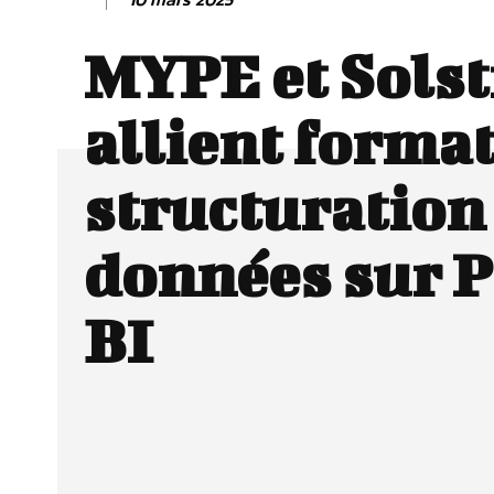
MYPE et Solst
allient format
structuration
données sur 
BI