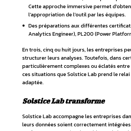
Cette approche immersive permet d’obteni
l’appropriation de l’outil par les équipes.
Des préparations aux différentes certifica
Analytics Engineer), PL200 (Power Platfor
En trois, cinq ou huit jours, les entreprises p
structurer leurs analyses. Toutefois, dans ce
particulièrement complexes ou éclatés entre pl
ces situations que Solstice Lab prend le relai
adaptée.
Solstice Lab transforme
Solstice Lab accompagne les entreprises dans 
leurs données soient correctement intégrées, 