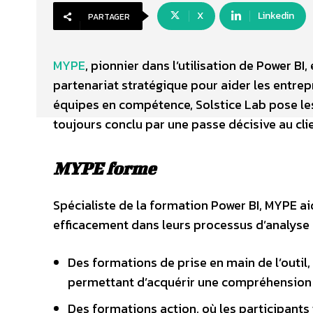
X
Linkedin
PARTAGER
MYPE
, pionnier dans l’utilisation de Power BI,
partenariat stratégique pour aider les entrepr
équipes en compétence, Solstice Lab pose les
toujours conclu par une passe décisive au clie
MYPE forme
Spécialiste de la formation Power BI, MYPE aid
efficacement dans leurs processus d’analyse 
Des formations de prise en main de l’outil,
permettant d’acquérir une compréhension a
Des formations action, où les participants 