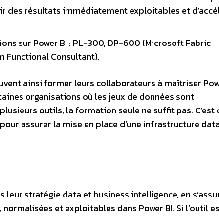
r des résultats immédiatement exploitables et d’accé
tions sur Power BI : PL-300, DP-600 (Microsoft Fabric
m Functional Consultant).
euvent ainsi former leurs collaborateurs à maîtriser Pow
rtaines organisations où les jeux de données sont
usieurs outils, la formation seule ne suffit pas. C’est
 pour assurer la mise en place d’une infrastructure dat
leur stratégie data et business intelligence, en s’assu
normalisées et exploitables dans Power BI. Si l’outil es