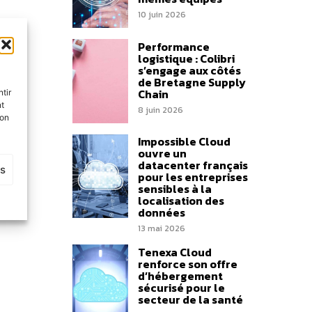
10 juin 2026
Performance
logistique : Colibri
s’engage aux côtés
de Bretagne Supply
Chain
tir
nt
8 juin 2026
son
Impossible Cloud
ouvre un
datacenter français
es
pour les entreprises
sensibles à la
localisation des
données
13 mai 2026
Tenexa Cloud
renforce son offre
d’hébergement
sécurisé pour le
secteur de la santé