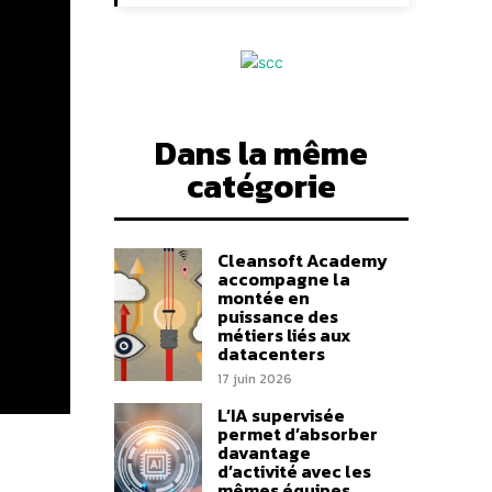
Dans la même
catégorie
Cleansoft Academy
accompagne la
montée en
puissance des
métiers liés aux
datacenters
17 juin 2026
L’IA supervisée
permet d’absorber
davantage
d’activité avec les
mêmes équipes