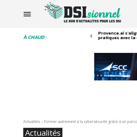
Provence.ai s’alig
À CHAUD :
pratiques avec la 
Actualités
Former autrement à la cybersécurité grâce à un parcou
Actualités