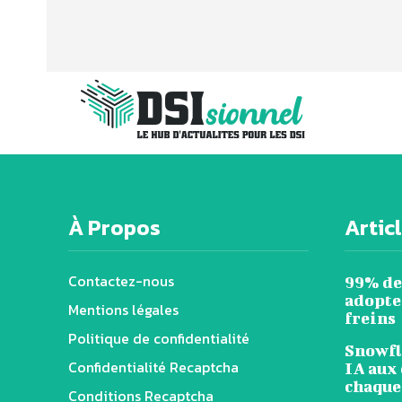
À Propos
Artic
Contactez-nous
99% de
adopten
Mentions légales
freins
Politique de confidentialité
Snowfl
Confidentialité Recaptcha
IA aux 
chaque
Conditions Recaptcha