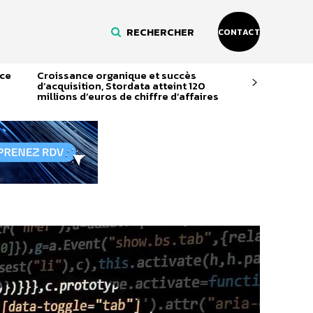
RECHERCHER
CONTACT
nce
Croissance organique et succès
d’acquisition, Stordata atteint 120
millions d’euros de chiffre d’affaires