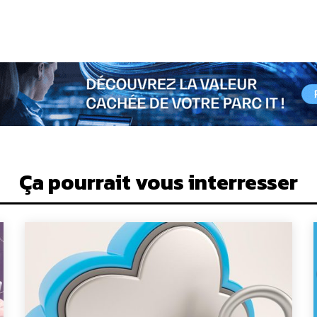
Ça pourrait vous interresser