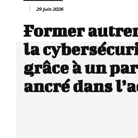
29 juin 2026
Former autre
la cybersécur
grâce à un pa
ancré dans l’a