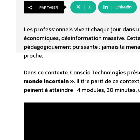
X
Linkedin
PARTAGER
Les professionnels vivent chaque jour dans u
économiques, désinformation massive. Cette ré
pédagogiquement puissante : jamais la menac
proche.
Dans ce contexte, Conscio Technologies pré
monde incertain ».
Il tire parti de ce conte
peinent à atteindre : 4 modules, 30 minutes, u