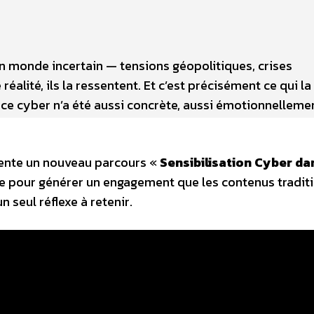
n monde incertain — tensions géopolitiques, crises
alité, ils la ressentent. Et c’est précisément ce qui la
e cyber n’a été aussi concrète, aussi émotionnelleme
sente un nouveau parcours «
Sensibilisation Cyber da
xte pour générer un engagement que les contenus tradit
n seul réflexe à retenir.