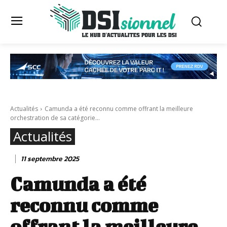
Actualités
Camunda a été reconnu comme offrant la meilleure
orchestration de sa catégorie...
Actualités
11 septembre 2025
Camunda a été
reconnu comme
offrant la meilleure