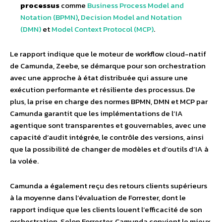
processus
comme
Business Process Model and
Notation (BPMN)
,
Decision Model and Notation
(DMN)
et
Model Context Protocol (MCP)
.
Le rapport indique que le moteur de workflow cloud-natif
de Camunda, Zeebe, se démarque pour son orchestration
avec une approche à état distribuée qui assure une
exécution performante et résiliente des processus. De
plus, la prise en charge des normes BPMN, DMN et MCP par
Camunda garantit que les implémentations de l’IA
agentique sont transparentes et gouvernables, avec une
capacité d’audit intégrée, le contrôle des versions, ainsi
que la possibilité de changer de modèles et d’outils d’IA à
la volée.
Camunda a également reçu des retours clients supérieurs
à la moyenne dans l’évaluation de Forrester, dont le
rapport indique que les clients louent l’efficacité de son
orchestration. Selon Forrester, Camunda convient le mieux