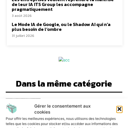
de leur IA ITS Group les accompagne
pragmatiquement
3 août 2026
Le Mode IA de Google, ou le Shadow AI qui n’a
plus besoin de l’ombre
31 juillet 2026
Dans la même catégorie
Former autrement à la
cybersécurité grâce à un
Gérer le consentement aux
parcours ancré dans
cookies
l’actualité
Pour offrir les meilleures expériences, nous utilisons des technologies
29 juin 2026
telles que les cookies pour stocker et/ou accéder aux informations des