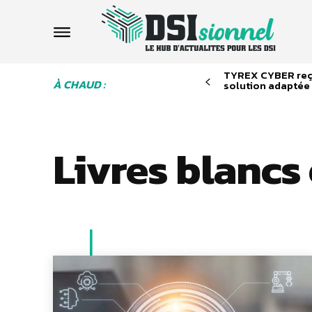
TYREX CYBER reço
À CHAUD :
solution adaptée
Livres blancs