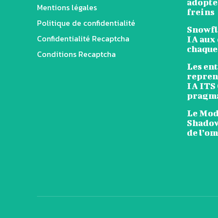
adopten
Mentions légales
freins
Politique de confidentialité
Snowfl
Confidentialité Recaptcha
IA aux 
chaque
Conditions Recaptcha
Les en
reprend
IA ITS
pragm
Le Mode
Shadow
de l’o