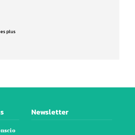
les plus
es
Newsletter
onscio