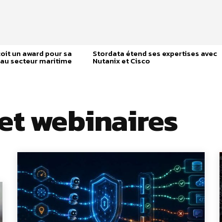
it un award pour sa
Stordata étend ses expertises avec
 au secteur maritime
Nutanix et Cisco
 et webinaires