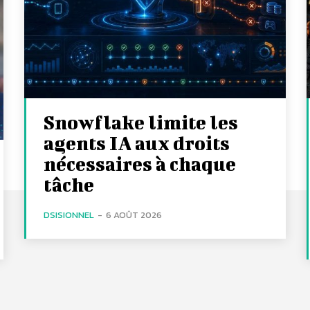
Snowflake limite les
agents IA aux droits
nécessaires à chaque
tâche
DSISIONNEL
-
6 AOÛT 2026