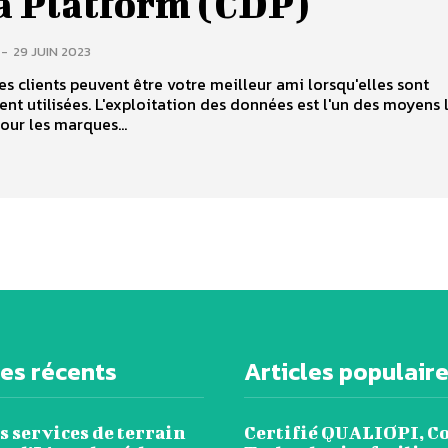
a Platform (CDP)
-
29 JUIN 2023
s clients peuvent être votre meilleur ami lorsqu'elles sont
nt utilisées. L'exploitation des données est l'un des moyens 
pour les marques...
les récents
Articles populair
s services de terrain
Certifié QUALIOPI, C