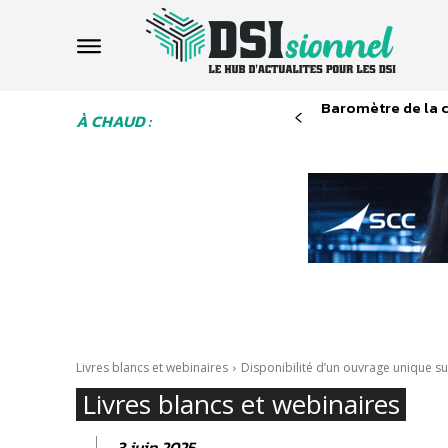
Baromètre de la 
À CHAUD :
Livres blancs et webinaires
Disponibilité d’un ouvrage unique su
Livres blancs et webinaires
3 juin 2025