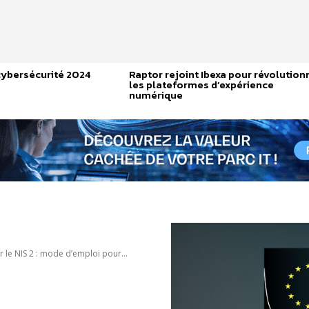
cybersécurité 2024
Raptor rejoint Ibexa pour révolution
les plateformes d’expérience
numérique
r le NIS 2 : mode d’emploi pour...