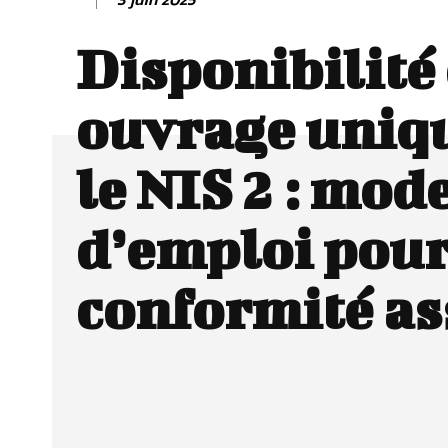
Disponibilité
ouvrage uniq
le NIS 2 : mod
d’emploi pour
conformité as