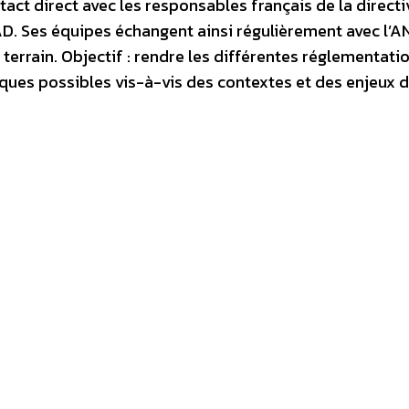
act direct avec les responsables français de la directiv
. Ses équipes échangent ainsi régulièrement avec l’AN
terrain. Objectif : rendre les différentes réglementati
iques possibles vis-à-vis des contextes et des enjeux d