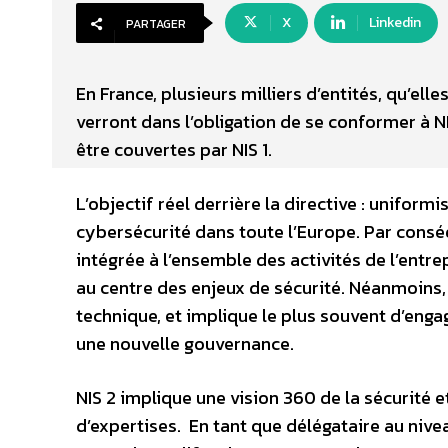
X
Linkedin
PARTAGER
En France, plusieurs milliers d’entités, qu’ell
verront dans l’obligation de se conformer à N
être couvertes par NIS 1.
L’objectif réel derrière la directive : unifor
cybersécurité dans toute l’Europe. Par consé
intégrée à l’ensemble des activités de l’entr
au centre des enjeux de sécurité. Néanmoins, 
technique, et implique le plus souvent d’eng
une nouvelle gouvernance.
NIS 2 implique une vision 360 de la sécurité 
d’expertises. En tant que délégataire au nivea