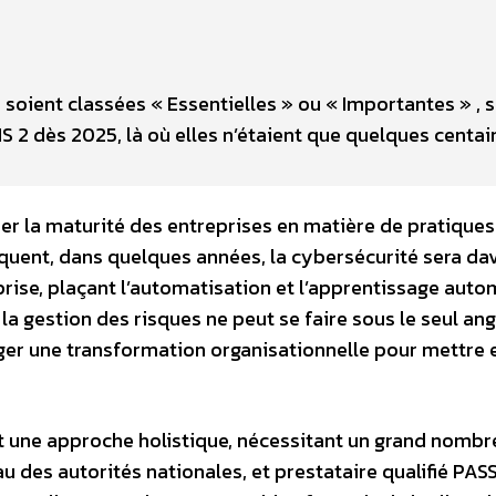
es soient classées « Essentielles » ou « Importantes » , 
IS 2 dès 2025, là où elles n’étaient que quelques centai
miser la maturité des entreprises en matière de pratique
quent, dans quelques années, la cybersécurité sera da
eprise, plaçant l’automatisation et l’apprentissage aut
la gestion des risques ne peut se faire sous le seul ang
ager une transformation organisationnelle pour mettre 
et une approche holistique, nécessitant un grand nombr
u des autorités nationales, et prestataire qualifié PASS