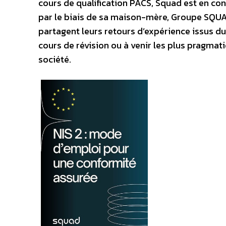
cours de qualification PACS, Squad est en cont
par le biais de sa maison-mère, Groupe SQUAD
partagent leurs retours d’expérience issus du 
cours de révision ou à venir les plus pragmat
société.