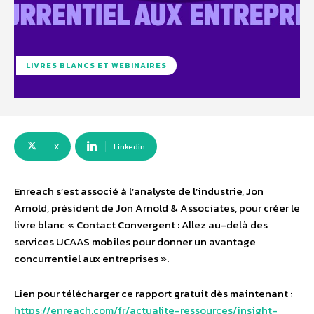
LIVRES BLANCS ET WEBINAIRES
X
Linkedin
Enreach s’est associé à l’analyste de l’industrie, Jon
Arnold, président de Jon Arnold & Associates, pour créer le
livre blanc « Contact Convergent : Allez au-delà des
services UCAAS mobiles pour donner un avantage
concurrentiel aux entreprises ».
Lien pour télécharger ce rapport gratuit dès maintenant :
https://enreach.com/fr/actualite-ressources/insight-