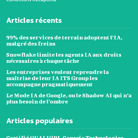
Articles récents
99% des services de terrain adoptent l’IA,
malgré des freins
Snowflake limite les agents IA aux droits
nécessaires à chaque tâche
Les entreprises veulent reprendre la
maîtrise de leur IA ITS Group les
accompagne pragmatiquement
Le Mode IA de Google, ou le Shadow AI qui n’a
plus besoin de l’ombre
Articles populaires
Certifié QUALIOPI, Conscio Technologies