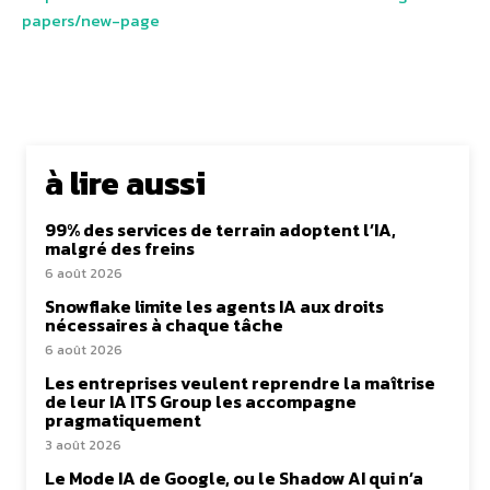
papers/new-page
à lire aussi
99% des services de terrain adoptent l’IA,
malgré des freins
6 août 2026
Snowflake limite les agents IA aux droits
nécessaires à chaque tâche
6 août 2026
Les entreprises veulent reprendre la maîtrise
de leur IA ITS Group les accompagne
pragmatiquement
3 août 2026
Le Mode IA de Google, ou le Shadow AI qui n’a