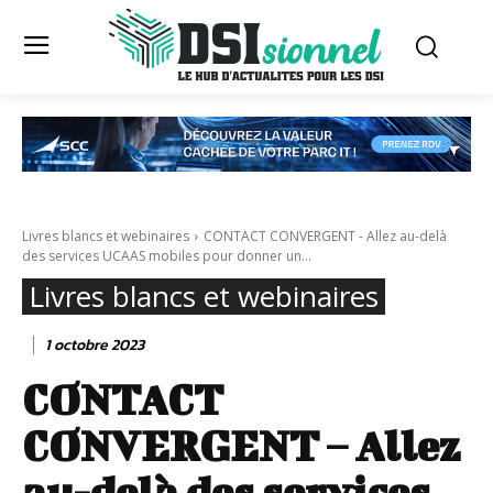
Livres blancs et webinaires
CONTACT CONVERGENT - Allez au-delà
des services UCAAS mobiles pour donner un...
Livres blancs et webinaires
1 octobre 2023
CONTACT
CONVERGENT – Allez
au-delà des services