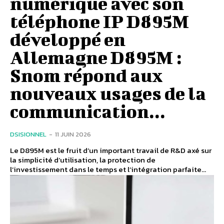
numérique avec son
téléphone IP D895M
développé en
Allemagne D895M :
Snom répond aux
nouveaux usages de la
communication...
DSISIONNEL
-
11 JUIN 2026
Le D895M est le fruit d’un important travail de R&D axé sur
la simplicité d’utilisation, la protection de
l’investissement dans le temps et l’intégration parfaite...