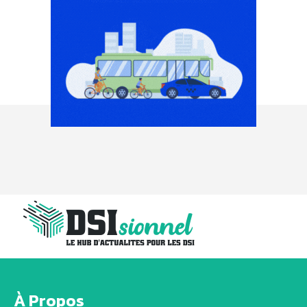
À Propos