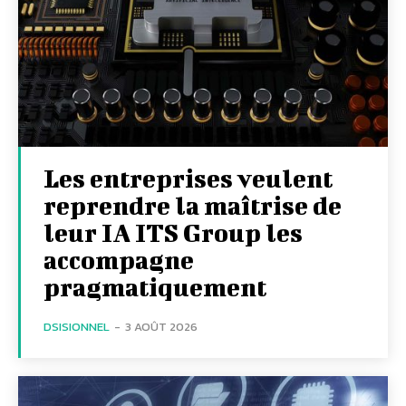
Les entreprises veulent
reprendre la maîtrise de
leur IA ITS Group les
accompagne
pragmatiquement
DSISIONNEL
-
3 AOÛT 2026