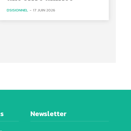
DSISIONNEL
-
17 JUIN 2026
es
Newsletter