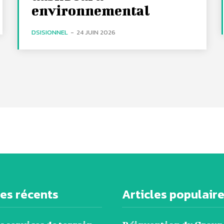
environnemental
DSISIONNEL
-
24 JUIN 2026
les récents
Articles populair