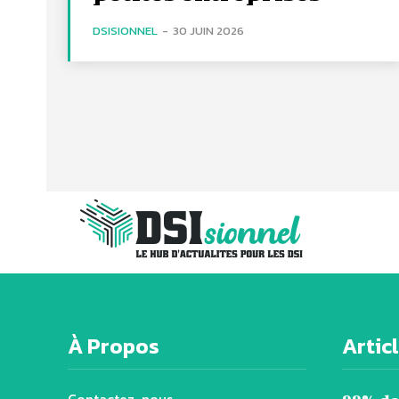
DSISIONNEL
-
30 JUIN 2026
À Propos
Artic
Contactez-nous