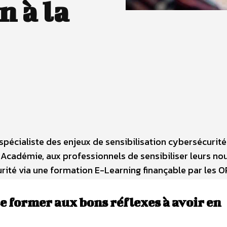
n à la
 spécialiste des enjeux de sensibilisation cybersécurité
o Académie, aux professionnels de sensibiliser leurs n
urité via une formation E-Learning finançable par les 
e former aux bons réflexes à avoir en