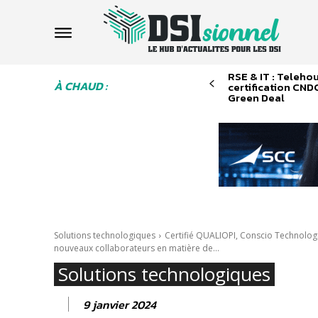
RSE & IT : Telehou
À CHAUD :
certification CNDC
Green Deal
Solutions technologiques
Certifié QUALIOPI, Conscio Technologi
nouveaux collaborateurs en matière de...
Solutions technologiques
9 janvier 2024