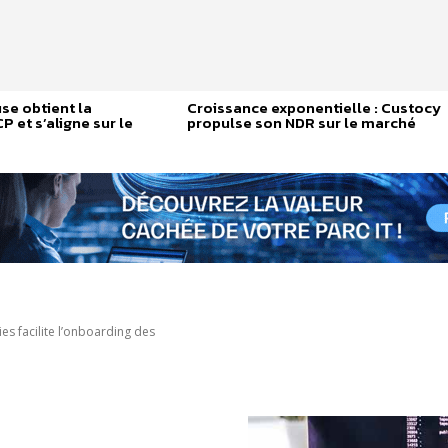
se obtient la
Croissance exponentielle : Custocy
P et s’aligne sur le
propulse son NDR sur le marché
es facilite l’onboarding des