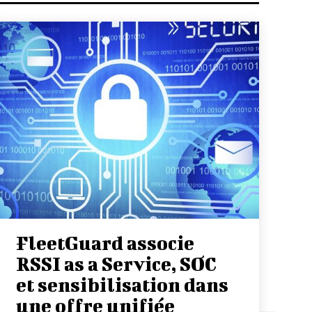
FleetGuard associe
RSSI as a Service, SOC
et sensibilisation dans
une offre unifiée