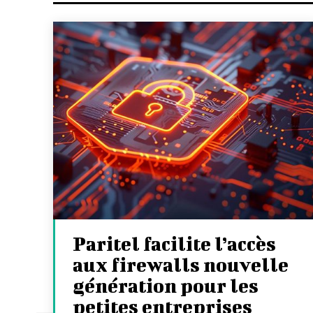
Paritel facilite l’accès
aux firewalls nouvelle
génération pour les
petites entreprises