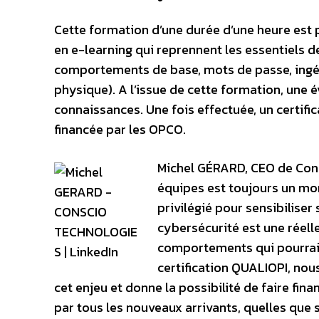
Cette formation d’une durée d’une heure est 
en e-learning qui reprennent les essentiels d
comportements de base, mots de passe, ingénie
physique). A l’issue de cette formation, une 
connaissances. Une fois effectuée, un certific
financée par les OPCO.
Michel GÉRARD, CEO de Cons
équipes est toujours un mom
privilégié pour sensibilise
cybersécurité est une réell
comportements qui pourrai
certification QUALIOPI, no
cet enjeu et donne la possibilité de faire fin
par tous les nouveaux arrivants, quelles que