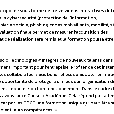
proposée sous forme de treize vidéos interactives dif
e la cybersécurité (protection de l’information,
rie sociale, phishing, codes malveillants, mobilité, s
évaluation finale permet de mesurer l’acquisition des
at de réalisation sera remis et la formation pourra être
cio Technologies « Intégrer de nouveaux talents dans
ent important pour l’entreprise. Profiter de cet insta
r ses collaborateurs aux bons réflexes à adopter en mat
e opportunité de protéger au mieux son organisation d
ent impacter son bon fonctionnement. Dans le cadre d
us avons lancé Conscio Académie. Cela répond parfaite
ancer par les OPCO une formation unique qui peut être s
 soient leurs compétences. »