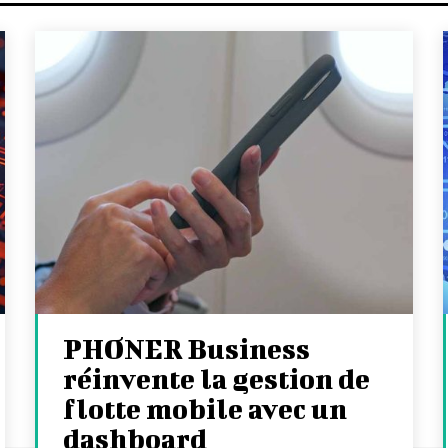
PHONER Business
réinvente la gestion de
flotte mobile avec un
dashboard