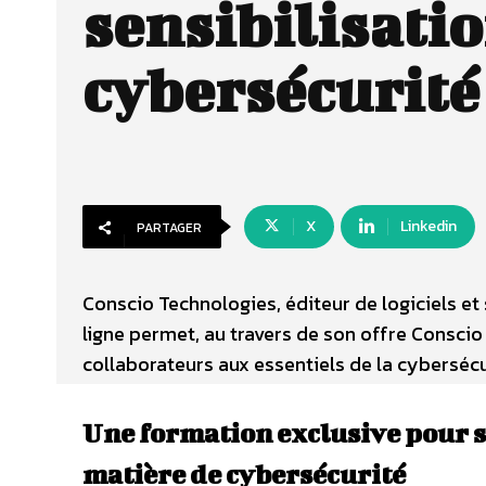
sensibilisatio
cybersécurité
X
Linkedin
PARTAGER
Conscio Technologies, éditeur de logiciels et
ligne permet, au travers de son offre Consci
collaborateurs aux essentiels de la cyberséc
Une formation exclusive pour s
matière de cybersécurité