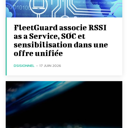
FleetGuard associe RSSI
as a Service, SOC et
sensibilisation dans une
offre unifiée
DSISIONNEL
-
17 JUIN 2026