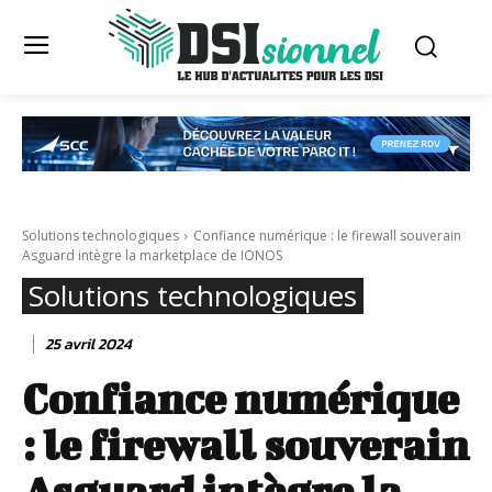
Solutions technologiques
Confiance numérique : le firewall souverain
Asguard intègre la marketplace de IONOS
Solutions technologiques
25 avril 2024
Confiance numérique
: le firewall souverain
Asguard intègre la