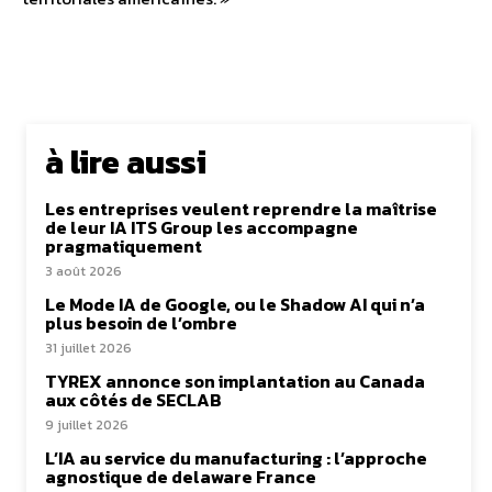
à lire aussi
Les entreprises veulent reprendre la maîtrise
de leur IA ITS Group les accompagne
pragmatiquement
3 août 2026
Le Mode IA de Google, ou le Shadow AI qui n’a
plus besoin de l’ombre
31 juillet 2026
TYREX annonce son implantation au Canada
aux côtés de SECLAB
9 juillet 2026
L’IA au service du manufacturing : l’approche
agnostique de delaware France