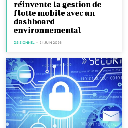
réinvente la gestion de
flotte mobile avec un
dashboard
environnemental
DSISIONNEL
-
24 JUIN 2026