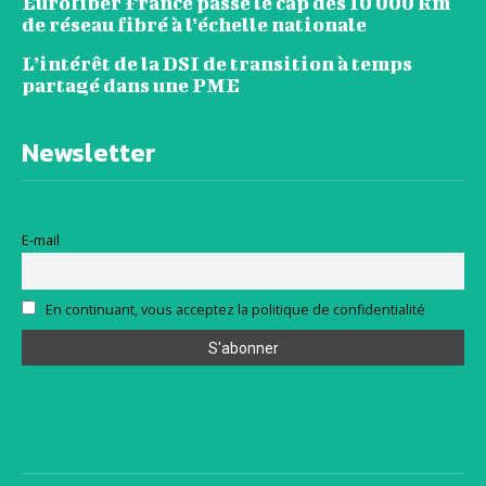
Eurofiber France passe le cap des 10 000 km
de réseau fibré à l’échelle nationale
L’intérêt de la DSI de transition à temps
partagé dans une PME
Newsletter
E-mail
En continuant, vous acceptez la politique de confidentialité