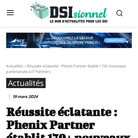
Actualités
Réussite éclatante : Phenix Partner établit 170+ nouveaux
partenariats à IT Partners
Actualités
19 mars 2024
Réussite éclatante :
Phenix Partner
établit 170+ nouveaux