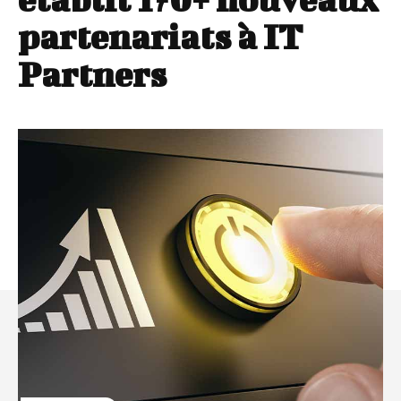
partenariats à IT
Partners