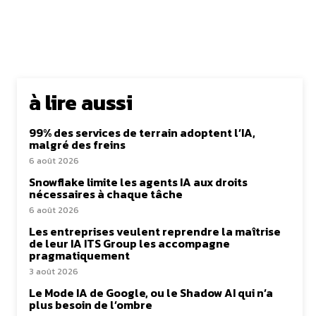
à lire aussi
99% des services de terrain adoptent l’IA,
malgré des freins
6 août 2026
Snowflake limite les agents IA aux droits
nécessaires à chaque tâche
6 août 2026
Les entreprises veulent reprendre la maîtrise
de leur IA ITS Group les accompagne
pragmatiquement
3 août 2026
Le Mode IA de Google, ou le Shadow AI qui n’a
plus besoin de l’ombre