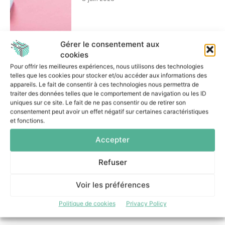
Gérer le consentement aux
cookies
Pour offrir les meilleures expériences, nous utilisons des technologies
Impossible Cloud ouvre un
telles que les cookies pour stocker et/ou accéder aux informations des
datacenter français pour les
appareils. Le fait de consentir à ces technologies nous permettra de
entreprises sensibles à la
traiter des données telles que le comportement de navigation ou les ID
localisation des données
uniques sur ce site. Le fait de ne pas consentir ou de retirer son
13 mai 2026
consentement peut avoir un effet négatif sur certaines caractéristiques
et fonctions.
Accepter
Refuser
Voir les préférences
Politique de cookies
Privacy Policy