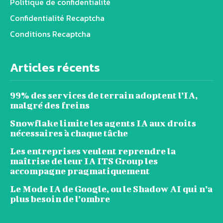
Politique de confidentialité
Confidentialité Recaptcha
Conditions Recaptcha
Articles récents
99% des services de terrain adoptent l’IA,
malgré des freins
Snowflake limite les agents IA aux droits
nécessaires à chaque tâche
Les entreprises veulent reprendre la
maîtrise de leur IA ITS Group les
accompagne pragmatiquement
Le Mode IA de Google, ou le Shadow AI qui n’a
plus besoin de l’ombre