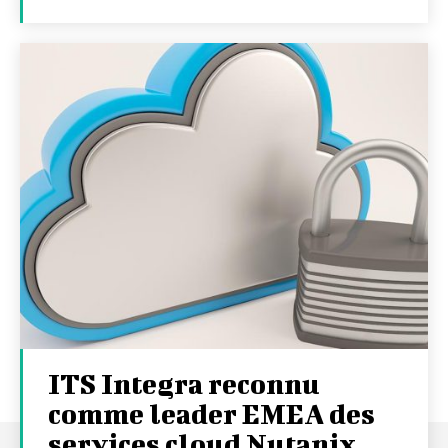
ITS Integra reconnu
comme leader EMEA des
services cloud Nutanix