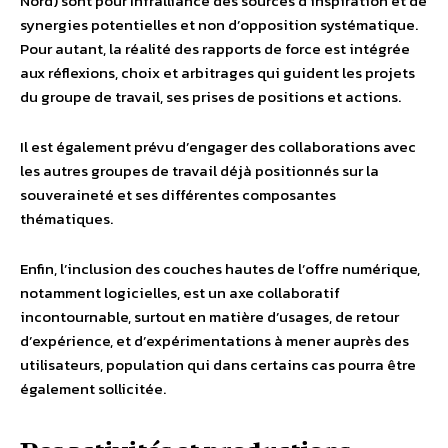
Nord) sont pour Infralliance des sources d’inspiration et de
synergies potentielles et non d’opposition systématique.
Pour autant, la réalité des rapports de force est intégrée
aux réflexions, choix et arbitrages qui guident les projets
du groupe de travail, ses prises de positions et actions.
Il est également prévu d’engager des collaborations avec
les autres groupes de travail déjà positionnés sur la
souveraineté et ses différentes composantes
thématiques.
Enfin, l’inclusion des couches hautes de l’offre numérique,
notamment logicielles, est un axe collaboratif
incontournable, surtout en matière d’usages, de retour
d’expérience, et d’expérimentations à mener auprès des
utilisateurs, population qui dans certains cas pourra être
également sollicitée.