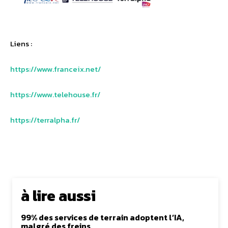
Liens :
https://www.franceix.net/
https://www.telehouse.fr/
https://terralpha.fr/
à lire aussi
99% des services de terrain adoptent l’IA,
malgré des freins