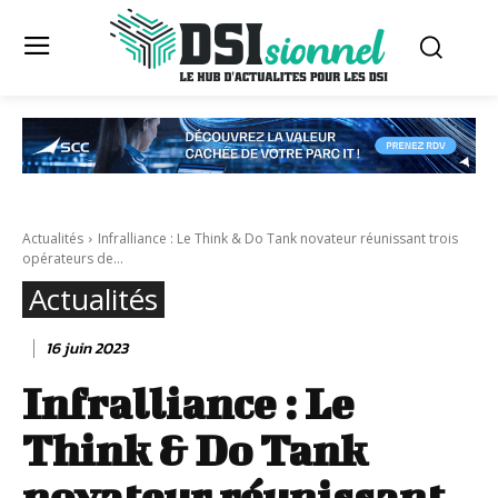
Actualités
Infralliance : Le Think & Do Tank novateur réunissant trois
opérateurs de...
Actualités
16 juin 2023
Infralliance : Le
Think & Do Tank
novateur réunissant