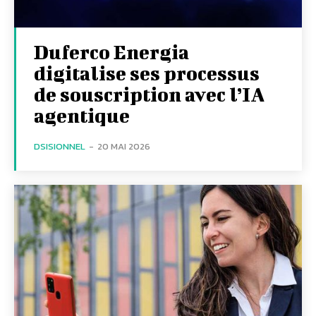
Duferco Energia
digitalise ses processus
de souscription avec l’IA
agentique
DSISIONNEL
-
20 MAI 2026