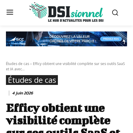
Études de cas
Efficy obtient une visibilité complète sur ses outils SaaS
et IA avec...
Études de cas
4 juin 2026
Efficy obtient une
visibilité complète
sur ses outils SaaS et