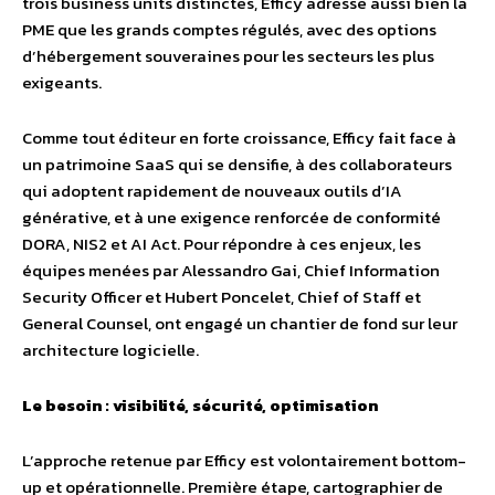
trois business units distinctes, Efficy adresse aussi bien la
PME que les grands comptes régulés, avec des options
d’hébergement souveraines pour les secteurs les plus
exigeants.
Comme tout éditeur en forte croissance, Efficy fait face à
un patrimoine SaaS qui se densifie, à des collaborateurs
qui adoptent rapidement de nouveaux outils d’IA
générative, et à une exigence renforcée de conformité
DORA, NIS2 et AI Act. Pour répondre à ces enjeux, les
équipes menées par Alessandro Gai, Chief Information
Security Officer et Hubert Poncelet, Chief of Staff et
General Counsel, ont engagé un chantier de fond sur leur
architecture logicielle.
Le besoin : visibilité, sécurité, optimisation
L’approche retenue par Efficy est volontairement bottom-
up et opérationnelle. Première étape, cartographier de