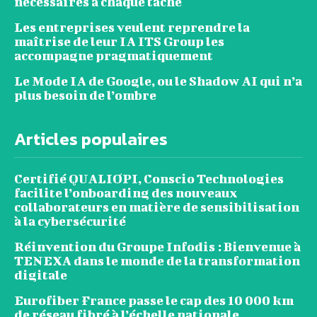
nécessaires à chaque tâche
Les entreprises veulent reprendre la
maîtrise de leur IA ITS Group les
accompagne pragmatiquement
Le Mode IA de Google, ou le Shadow AI qui n’a
plus besoin de l’ombre
Articles populaires
Certifié QUALIOPI, Conscio Technologies
facilite l’onboarding des nouveaux
collaborateurs en matière de sensibilisation
à la cybersécurité
Réinvention du Groupe Infodis : Bienvenue à
TENEXA dans le monde de la transformation
digitale
Eurofiber France passe le cap des 10 000 km
de réseau fibré à l’échelle nationale