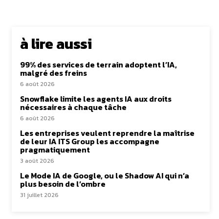
à lire aussi
99% des services de terrain adoptent l’IA,
malgré des freins
6 août 2026
Snowflake limite les agents IA aux droits
nécessaires à chaque tâche
6 août 2026
Les entreprises veulent reprendre la maîtrise
de leur IA ITS Group les accompagne
pragmatiquement
3 août 2026
Le Mode IA de Google, ou le Shadow AI qui n’a
plus besoin de l’ombre
31 juillet 2026