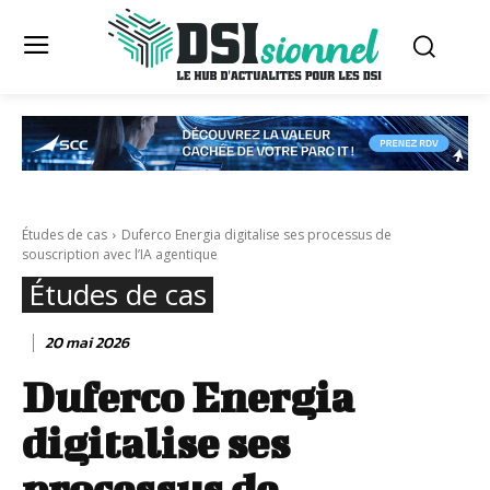
Études de cas
Duferco Energia digitalise ses processus de
souscription avec l’IA agentique
Études de cas
20 mai 2026
Duferco Energia
digitalise ses
processus de