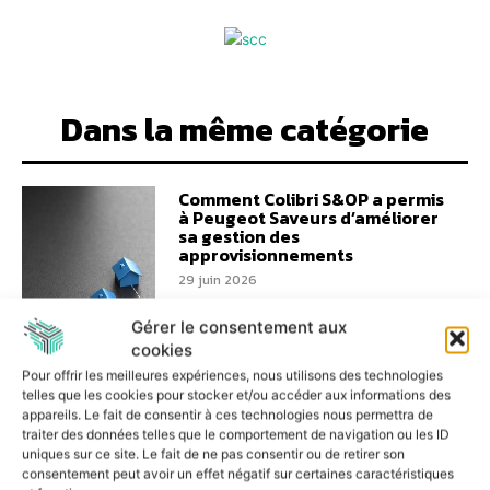
Dans la même catégorie
Comment Colibri S&OP a permis
à Peugeot Saveurs d’améliorer
sa gestion des
approvisionnements
29 juin 2026
Gérer le consentement aux
cookies
Pour offrir les meilleures expériences, nous utilisons des technologies
telles que les cookies pour stocker et/ou accéder aux informations des
Un audit cyber transformé en
appareils. Le fait de consentir à ces technologies nous permettra de
partenariat stratégique entre
traiter des données telles que le comportement de navigation ou les ID
Nibelis et Tenexa
uniques sur ce site. Le fait de ne pas consentir ou de retirer son
consentement peut avoir un effet négatif sur certaines caractéristiques
17 juin 2026