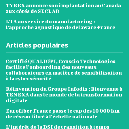
TYREX annonce son implantation au Canada
aux côtés de SECLAB
L’IA au service du manufacturing :
l’approche agnostique de delaware France
Articles populaires
Certifié QUALIOPI, Conscio Technologies
facilite l’onboarding des nouveaux
collaborateurs en matière de sensibilisation
à la cybersécurité
Réinvention du Groupe Infodis : Bienvenue à
TENEXA dans le monde de la transformation
digitale
Eurofiber France passe le cap des 10 000 km
de réseau fibré à l’échelle nationale
L’intérêt de la DSI de transition à temps