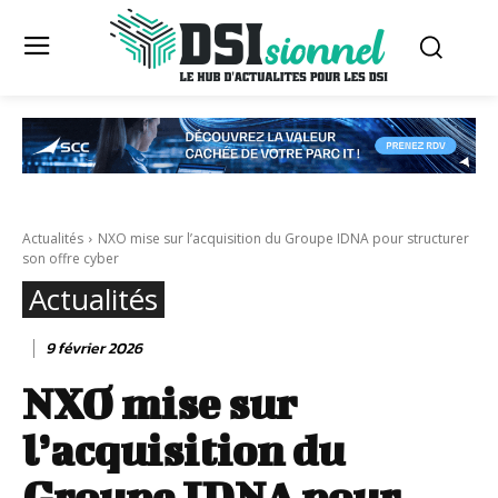
Actualités
NXO mise sur l’acquisition du Groupe IDNA pour structurer
son offre cyber
Actualités
9 février 2026
NXO mise sur
l’acquisition du
Groupe IDNA pour