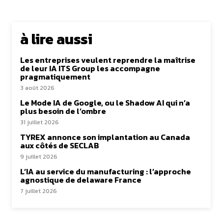
à lire aussi
Les entreprises veulent reprendre la maîtrise
de leur IA ITS Group les accompagne
pragmatiquement
3 août 2026
Le Mode IA de Google, ou le Shadow AI qui n’a
plus besoin de l’ombre
31 juillet 2026
TYREX annonce son implantation au Canada
aux côtés de SECLAB
9 juillet 2026
L’IA au service du manufacturing : l’approche
agnostique de delaware France
7 juillet 2026