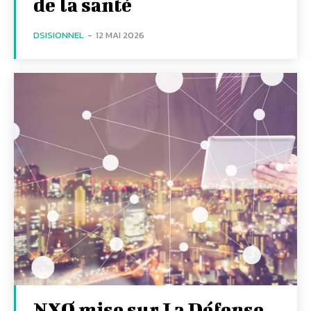
de la santé
DSISIONNEL
-
12 MAI 2026
NXO mise sur La Défense