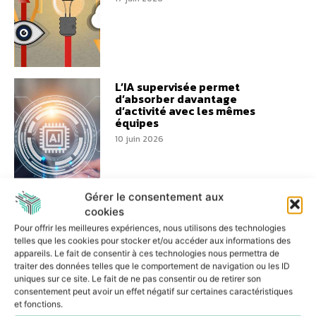
L’IA supervisée permet
d’absorber davantage
d’activité avec les mêmes
équipes
10 juin 2026
Gérer le consentement aux
cookies
Performance logistique :
Pour offrir les meilleures expériences, nous utilisons des technologies
Colibri s’engage aux côtés de
telles que les cookies pour stocker et/ou accéder aux informations des
Bretagne Supply Chain
appareils. Le fait de consentir à ces technologies nous permettra de
traiter des données telles que le comportement de navigation ou les ID
8 juin 2026
uniques sur ce site. Le fait de ne pas consentir ou de retirer son
consentement peut avoir un effet négatif sur certaines caractéristiques
et fonctions.