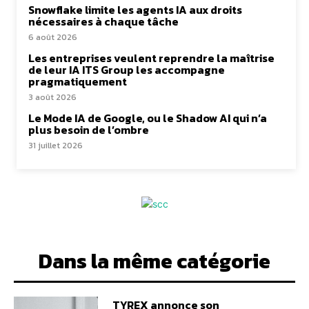
Snowflake limite les agents IA aux droits
nécessaires à chaque tâche
6 août 2026
Les entreprises veulent reprendre la maîtrise
de leur IA ITS Group les accompagne
pragmatiquement
3 août 2026
Le Mode IA de Google, ou le Shadow AI qui n’a
plus besoin de l’ombre
31 juillet 2026
Dans la même catégorie
TYREX annonce son