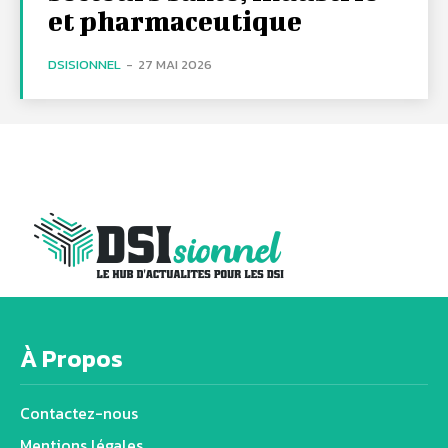
et pharmaceutique
DSISIONNEL
-
27 MAI 2026
À Propos
Contactez-nous
Mentions légales