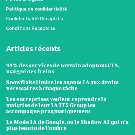
Politique de confidentialité
Confidentialité Recaptcha
Conditions Recaptcha
Articles récents
99% des services de terrain adoptent l’IA,
malgré des freins
Snowflake limite les agents IA aux droits
nécessaires à chaque tâche
Les entreprises veulent reprendre la
maîtrise de leur IA ITS Group les
accompagne pragmatiquement
Le Mode IA de Google, ou le Shadow AI qui n’a
plus besoin de l’ombre