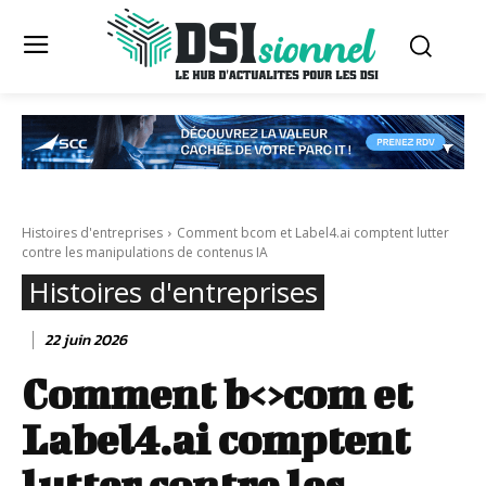
Histoires d'entreprises
Comment bcom et Label4.ai comptent lutter
contre les manipulations de contenus IA
Histoires d'entreprises
22 juin 2026
Comment b<>com et
Label4.ai comptent
lutter contre les