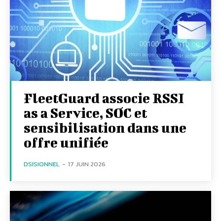
FleetGuard associe RSSI
as a Service, SOC et
sensibilisation dans une
offre unifiée
DSISIONNEL
-
17 JUIN 2026