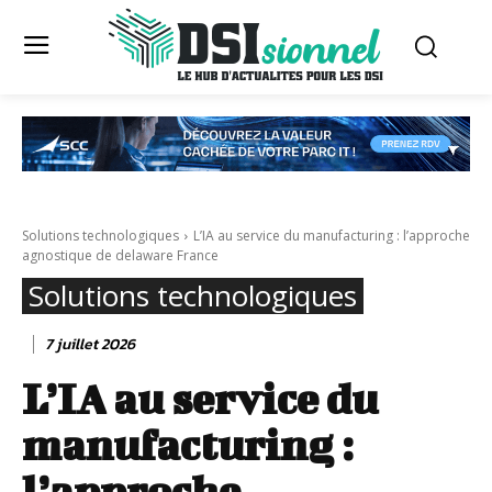
Solutions technologiques
L’IA au service du manufacturing : l’approche
agnostique de delaware France
Solutions technologiques
7 juillet 2026
L’IA au service du
manufacturing :
l’approche