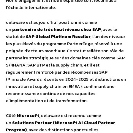
Notre engagement et notre expertise sont reconnus à
l’échelle internationale.
delaware est aujourd’hui positionné comme
un
partenaire de très haut niveau chez SAP
, avec le
statut de
SAP Global Platinum Reseller
, l’un des niveaux
les plus élevés du programme PartnerEdge, réservé à une
poignée d’acteurs mondiaux. Ce statut reflète son rôle de
partenaire stratégique sur des domaines clés comme SAP
S/4HANA, SAP BTP et la supply chain, et il est
régulièrement renforcé par des récompenses SAP
(Pinnacle Awards récents en 2024–2025 et distinctions en
innovation et supply chain en EMEA), confirmant une
reconnaissance continue de nos capacités
d’implémentation et de transformation.
Côté
Microsoft
, delaware est reconnu comme
un
Solutions Partner (Microsoft AI Cloud Partner
Program)
, avec des distinctions ponctuelles