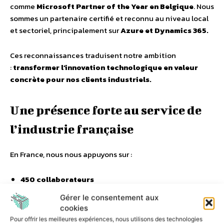
comme
Microsoft Partner of the Year en Belgique
. Nous
sommes un partenaire certifié et reconnu au niveau local
et sectoriel, principalement sur
Azure et Dynamics 365.
Ces reconnaissances traduisent notre ambition
:
transformer l’innovation technologique en valeur
concrète pour nos clients industriels.
Une présence forte au service de
l’industrie française
En France, nous nous appuyons sur :
450 collaborateurs
6 agences réparties sur le territoire
Gérer le consentement aux
cookies
Une forte croissance et une expertise multisectorielle
Pour offrir les meilleures expériences, nous utilisons des technologies