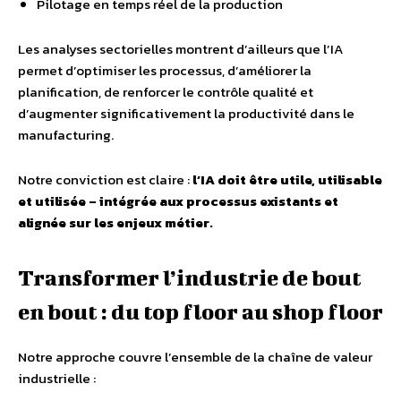
Pilotage en temps réel de la production
Les analyses sectorielles montrent d’ailleurs que l’IA
permet d’optimiser les processus, d’améliorer la
planification, de renforcer le contrôle qualité et
d’augmenter significativement la productivité dans le
manufacturing.
Notre conviction est claire :
l’IA doit être utile, utilisable
et utilisée – intégrée aux processus existants et
alignée sur les enjeux métier.
Transformer l’industrie de bout
en bout : du top floor au shop floor
Notre approche couvre l’ensemble de la chaîne de valeur
industrielle :