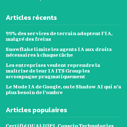
Articles récents
99% des services de terrain adoptent l’IA,
malgré des freins
Snowflake limite les agents IA aux droits
nécessaires à chaque tâche
Les entreprises veulent reprendre la
maîtrise de leur IA ITS Group les
accompagne pragmatiquement
Le Mode IA de Google, ou le Shadow AI qui n’a
plus besoin de l’ombre
Articles populaires
Certifié QUALIOPI, Conscio Technologies