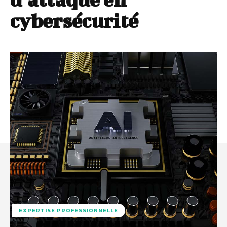
cybersécurité
EXPERTISE PROFESSIONNELLE