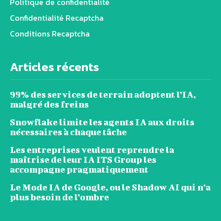
Politique de confidentialité
Confidentialité Recaptcha
Conditions Recaptcha
Articles récents
99% des services de terrain adoptent l’IA,
malgré des freins
Snowflake limite les agents IA aux droits
nécessaires à chaque tâche
Les entreprises veulent reprendre la
maîtrise de leur IA ITS Group les
accompagne pragmatiquement
Le Mode IA de Google, ou le Shadow AI qui n’a
plus besoin de l’ombre