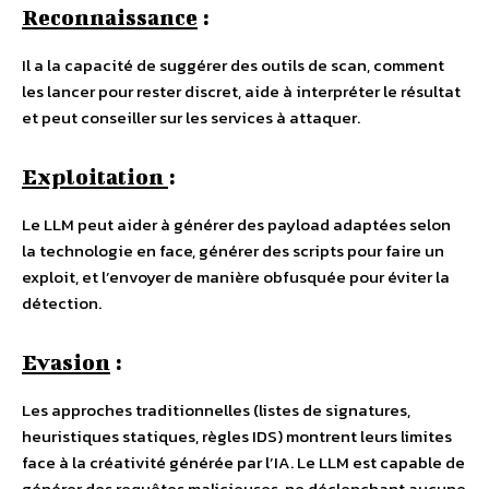
Reconnaissance
:
Il a la capacité de suggérer des outils de scan, comment
les lancer pour rester discret, aide à interpréter le résultat
et peut conseiller sur les services à attaquer.
Exploitation
:
Le LLM peut aider à générer des payload adaptées selon
la technologie en face, générer des scripts pour faire un
exploit, et l’envoyer de manière obfusquée pour éviter la
détection.
Evasion
:
Les approches traditionnelles (listes de signatures,
heuristiques statiques, règles IDS) montrent leurs limites
face à la créativité générée par l’IA. Le LLM est capable de
générer des requêtes malicieuses, ne déclenchant aucune