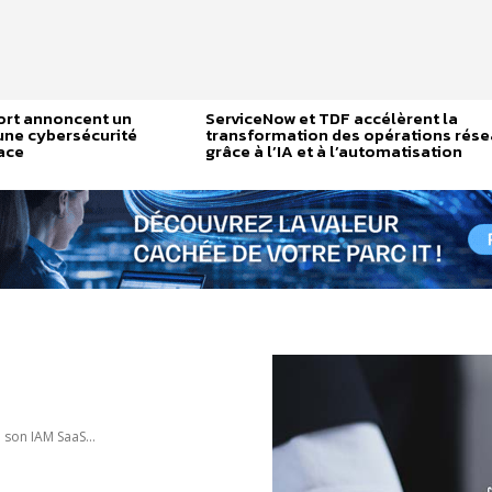
ort annoncent un
ServiceNow et TDF accélèrent la
une cybersécurité
transformation des opérations rés
cace
grâce à l’IA et à l’automatisation
 son IAM SaaS...