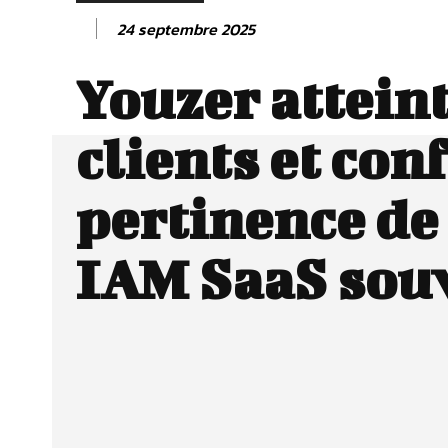
24 septembre 2025
Youzer attein
clients et con
pertinence de
IAM SaaS sou