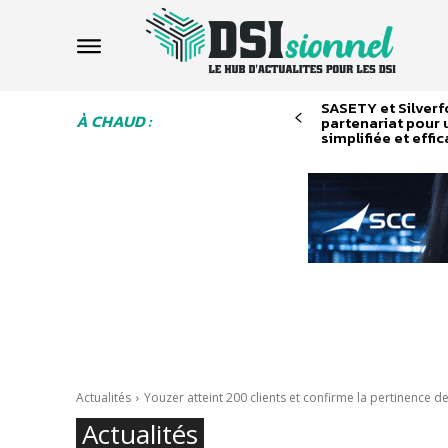
SASETY et Silverf
À CHAUD :
partenariat pour 
simplifiée et effi
Actualités
Youzer atteint 200 clients et confirme la pertinence de
Actualités