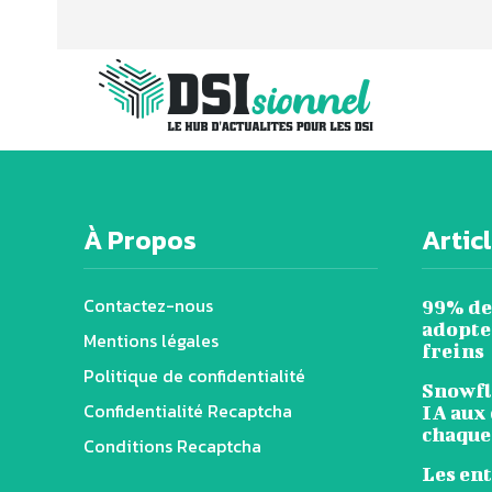
À Propos
Artic
Contactez-nous
99% de
adopten
Mentions légales
freins
Politique de confidentialité
Snowfl
Confidentialité Recaptcha
IA aux 
chaque
Conditions Recaptcha
Les en