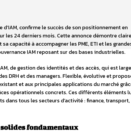
ne d’IAM, confirme le succès de son positionnement en
ur les 24 derniers mois. Cette annonce démontre clair
et sa capacité à accompagner les PME, ETI et les grande
uvernance IAM reposant sur des bases industrielles.
AM, de gestion des identités et des accès, qui est lar
 des DRH et des managers. Flexible, évolutive et propos
xistant et aux principales applications du marché grâc
ces opérationnels concrets. Ces différents éléments lu
dans tous les secteurs d’activité : finance, transport,
e solides fondamentaux