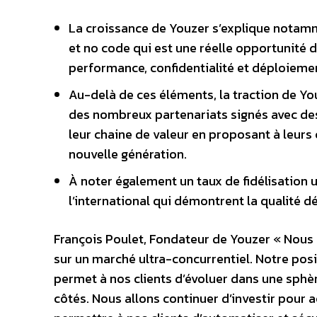
La croissance de Youzer s’explique notamm
et no code qui est une réelle opportunité 
performance, confidentialité et déploiemen
Au-delà de ces éléments, la traction de Yo
des nombreux partenariats signés avec des
leur chaine de valeur en proposant à leur
nouvelle génération.
À noter également un taux de fidélisation 
l’international qui démontrent la qualité d
François Poulet, Fondateur de Youzer « Nous 
sur un marché ultra-concurrentiel. Notre pos
permet à nos clients d’évoluer dans une sphèr
côtés. Nous allons continuer d’investir pour a