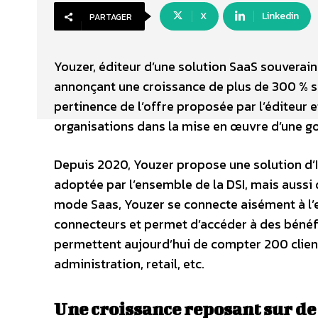
X
Linkedin
PARTAGER
Youzer, éditeur d’une solution SaaS souverai
annonçant une croissance de plus de 300 % s
pertinence de l’offre proposée par l’éditeur 
organisations dans la mise en œuvre d’une go
Depuis 2020, Youzer propose une solution d’I
adoptée par l’ensemble de la DSI, mais aussi
mode Saas, Youzer se connecte aisément à l’e
connecteurs et permet d’accéder à des bénéfi
permettent aujourd’hui de compter 200 clients 
administration, retail, etc.
Une croissance reposant sur d