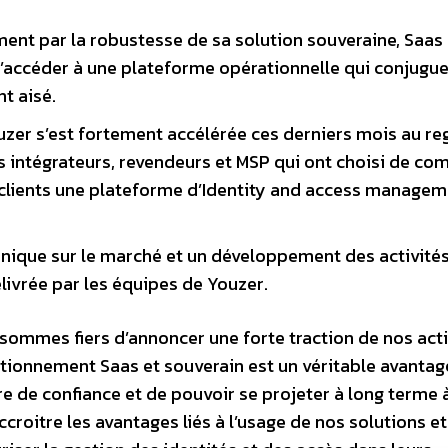
ent par la robustesse de sa solution souveraine, Saas 
d’accéder à une plateforme opérationnelle qui conjugu
t aisé.
uzer s’est fortement accélérée ces derniers mois au re
 intégrateurs, revendeurs et MSP qui ont choisi de co
s clients une plateforme d’Identity and access manage
unique sur le marché et un développement des activités
élivrée par les équipes de Youzer.
sommes fiers d’annoncer une forte traction de nos acti
itionnement Saas et souverain est un véritable avantag
e de confiance et de pouvoir se projeter à long terme 
ccroitre les avantages liés à l’usage de nos solutions et