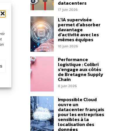
datacenters
17 juin 2026
L’IA supervisée
les
permet d’absorber
davantage
d’activité avec les
tir
mêmes équipes
nt
son
10 juin 2026
Performance
logistique : Colibri
es
s’engage aux côtés
de Bretagne Supply
Chain
8 juin 2026
Impossible Cloud
ouvre un
datacenter français
pour les entreprises
sensibles à la
localisation des
données