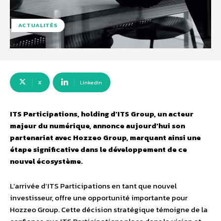
ACTUALITÉS
X
Linkedin
ITS Participations, holding d’ITS Group, un acteur
majeur du numérique, annonce aujourd’hui son
partenariat avec Hozzeo Group, marquant ainsi une
étape significative dans le développement de ce
nouvel écosystème.
L’arrivée d’ITS Participations en tant que nouvel
investisseur, offre une opportunité importante pour
Hozzeo Group. Cette décision stratégique témoigne de la