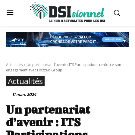
Actualités
Un partenariat d'avenir : ITS Participations renforce son
engagement avec Hozzeo Group
Actualités
11 mars 2024
Un partenariat
d’avenir : ITS
Participations