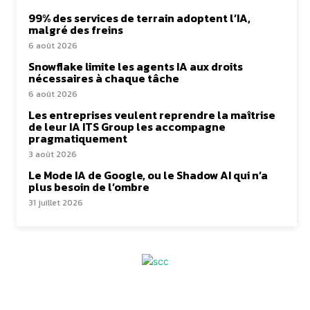
99% des services de terrain adoptent l’IA,
malgré des freins
6 août 2026
Snowflake limite les agents IA aux droits
nécessaires à chaque tâche
6 août 2026
Les entreprises veulent reprendre la maîtrise
de leur IA ITS Group les accompagne
pragmatiquement
3 août 2026
Le Mode IA de Google, ou le Shadow AI qui n’a
plus besoin de l’ombre
31 juillet 2026