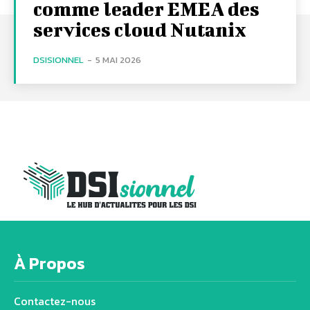
comme leader EMEA des
services cloud Nutanix
DSISIONNEL
-
5 MAI 2026
À Propos
Contactez-nous