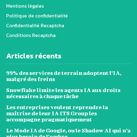
Mentions légales
Politique de confidentialité
Confidentialité Recaptcha
Conditions Recaptcha
Articles récents
99% des services de terrain adoptent l’IA,
malgré des freins
Snowflake limite les agents IA aux droits
nécessaires à chaque tâche
Les entreprises veulent reprendre la
maîtrise de leur IA ITS Group les
accompagne pragmatiquement
Le Mode IA de Google, ou le Shadow AI qui n’a
plus besoin de l’ombre