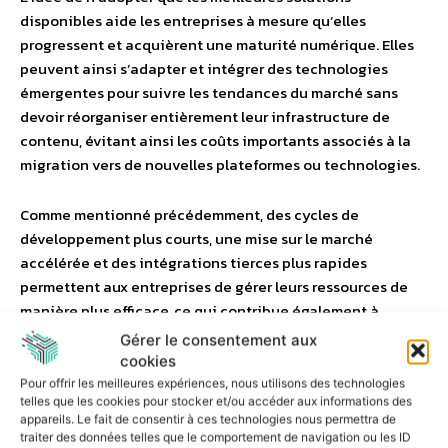
disponibles aide les entreprises à mesure qu’elles
progressent et acquièrent une maturité numérique. Elles
peuvent ainsi s’adapter et intégrer des technologies
émergentes pour suivre les tendances du marché sans
devoir réorganiser entièrement leur infrastructure de
contenu, évitant ainsi les coûts importants associés à la
migration vers de nouvelles plateformes ou technologies.
Comme mentionné précédemment, des cycles de
développement plus courts, une mise sur le marché
accélérée et des intégrations tierces plus rapides
permettent aux entreprises de gérer leurs ressources de
manière plus efficace, ce qui contribue également à
réduire les coûts sur le long terme.
Gérer le consentement aux
cookies
Pour offrir les meilleures expériences, nous utilisons des technologies
Les avantages d’un CMS headless
telles que les cookies pour stocker et/ou accéder aux informations des
appareils. Le fait de consentir à ces technologies nous permettra de
en bref
traiter des données telles que le comportement de navigation ou les ID