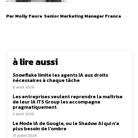
Par
Molly Faure Senior Marketing Manager France
à lire aussi
Snowflake limite les agents IA aux droits
nécessaires à chaque tâche
6 août 2026
Les entreprises veulent reprendre la maîtrise
de leur IA ITS Group les accompagne
pragmatiquement
3 août 2026
Le Mode IA de Google, ou le Shadow AI qui n’a
plus besoin de l’ombre
31 juillet 2026