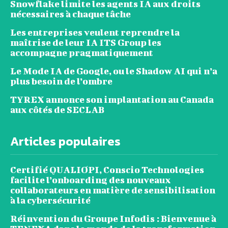
Snowflake limite les agents IA aux droits
nécessaires à chaque tâche
Les entreprises veulent reprendre la
maîtrise de leur IA ITS Group les
accompagne pragmatiquement
Le Mode IA de Google, ou le Shadow AI qui n’a
plus besoin de l’ombre
TYREX annonce son implantation au Canada
aux côtés de SECLAB
Articles populaires
Certifié QUALIOPI, Conscio Technologies
facilite l’onboarding des nouveaux
collaborateurs en matière de sensibilisation
à la cybersécurité
Réinvention du Groupe Infodis : Bienvenue à