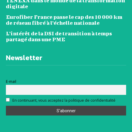
TENEXA dans le monde de la transformation
digitale
Eurofiber France passe le cap des 10 000 km
de réseau fibré à l’échelle nationale
L’intérêt de la DSI de transition à temps
partagé dans une PME
Newsletter
E-mail
En continuant, vous acceptez la politique de confidentialité