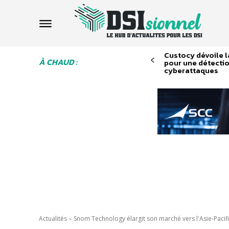
Custocy dévoile l
À CHAUD :
pour une détecti
cyberattaques
Actualités
Snom Technology élargit son marché vers l'Asie-Pacif