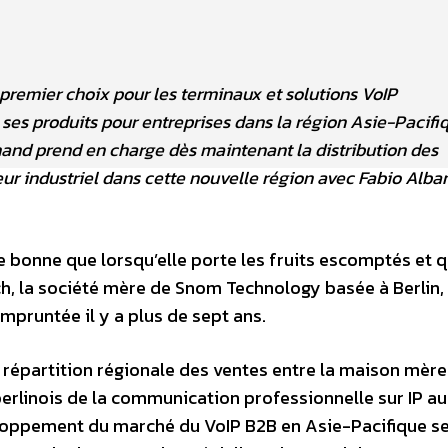
remier choix pour les terminaux et solutions VoIP
e ses produits pour entreprises dans la région Asie-Pacifi
mand prend en charge dès maintenant la distribution des
eur industriel dans cette nouvelle région avec Fabio Alba
 bonne que lorsqu’elle porte les fruits escomptés et q
ch, la société mère de Snom Technology basée à Berlin,
empruntée il y a plus de sept ans.
 répartition régionale des ventes entre la maison mère
berlinois de la communication professionnelle sur IP aur
eloppement du marché du VoIP B2B en Asie-Pacifique se