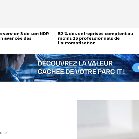
a version 3 de son NDR
52 % des entreprises comptent au
on avancée des
moins 25 professionnels de
l’automatisation
ique