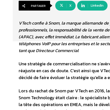
X
Linkedin
PARTAGER
VTech confie à Snom, la marque allemande de p
professionnels, la responsabilité de la vente d
(APAC), avec effet immédiat. Le fabricant alle
téléphones VoIP pour les entreprises et le sect
tant que Directeur Commercial
Une stratégie de commercialisation ne s’avère
réajuste en cas de doute. C’est ainsi que VTe
décidé de faire évoluer la stratégie qu’elle a 
Lors du rachat de Snom par VTech en 2016, la
Snom Technology était claire : le spécialiste 
la tête des opérations en EMEA, mais le dév