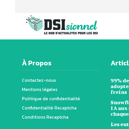
À Propos
Artic
Contactez-nous
99% de
adopten
Mentions légales
freins
Politique de confidentialité
Snowfl
Confidentialité Recaptcha
IA aux 
chaque
Conditions Recaptcha
Les en