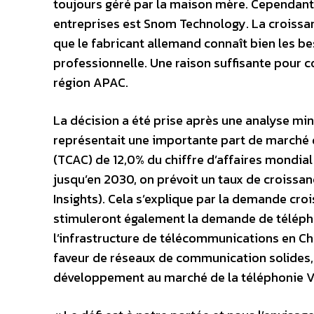
toujours géré par la maison mère. Cependant, 
entreprises est Snom Technology. La croiss
que le fabricant allemand connaît bien les b
professionnelle. Une raison suffisante pour co
région APAC.
La décision a été prise après une analyse min
représentait une importante part de marché 
(TCAC) de 12,0% du chiffre d’affaires mondial
jusqu’en 2030, on prévoit un taux de croissan
Insights). Cela s’explique par la demande cro
stimuleront également la demande de téléphon
l’infrastructure de télécommunications en Chi
faveur de réseaux de communication solides, é
développement au marché de la téléphonie Vo