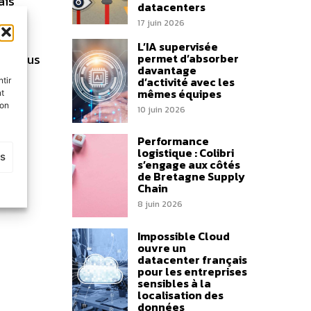
ais
datacenters
and a
17 juin 2026
la
L’IA supervisée
permet d’absorber
le. Nous
davantage
-
d’activité avec les
tir
mêmes équipes
nt
des
son
10 juin 2026
Performance
logistique : Colibri
es
s’engage aux côtés
de Bretagne Supply
Chain
8 juin 2026
Impossible Cloud
ouvre un
datacenter français
pour les entreprises
sensibles à la
localisation des
données