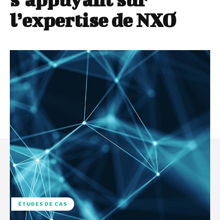
l’expertise de NXO
ÉTUDES DE CAS