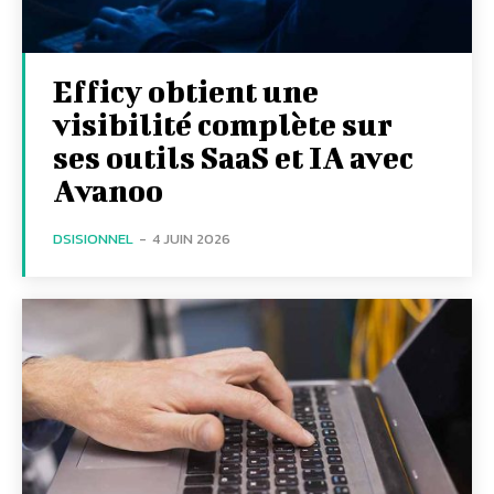
Efficy obtient une
visibilité complète sur
ses outils SaaS et IA avec
Avanoo
DSISIONNEL
-
4 JUIN 2026