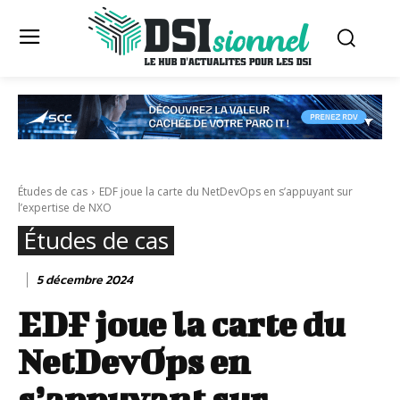
Études de cas
EDF joue la carte du NetDevOps en s’appuyant sur
l’expertise de NXO
Études de cas
5 décembre 2024
EDF joue la carte du
NetDevOps en
s’appuyant sur