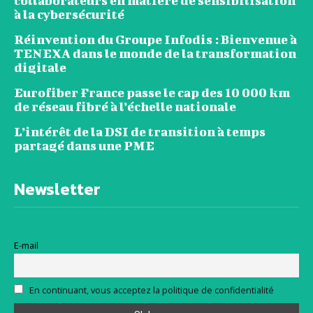
collaborateurs en matière de sensibilisation
à la cybersécurité
Réinvention du Groupe Infodis : Bienvenue à
TENEXA dans le monde de la transformation
digitale
Eurofiber France passe le cap des 10 000 km
de réseau fibré à l’échelle nationale
L’intérêt de la DSI de transition à temps
partagé dans une PME
Newsletter
E-mail
En continuant, vous acceptez la politique de confidentialité