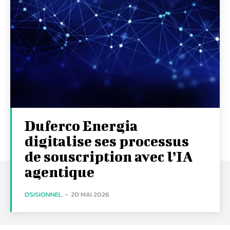
Duferco Energia
digitalise ses processus
de souscription avec l’IA
agentique
DSISIONNEL
-
20 MAI 2026