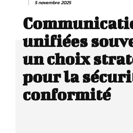
5 novembre 2025
Communicati
unifiées souv
un choix stra
pour la sécurit
conformité