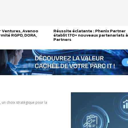
r Ventures, Avanoo
Réussite éclatante : Phenix Partner
ormité RGPD, DORA,
établit 170+ nouveaux partenariats à
Partners
 un choix stratégique pour la