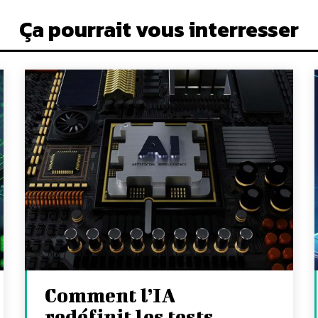
Ça pourrait vous interresser
Comment l’IA
redéfinit les tests