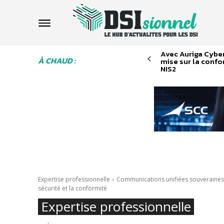
Avec Auriga Cybe
À CHAUD :
mise sur la conf
NIS2
Expertise professionnelle
Communications unifiées souveraines,
sécurité et la conformité
Expertise professionnelle