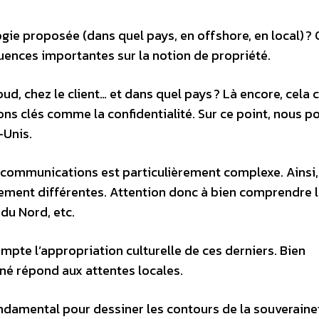
ie proposée (dans quel pays, en offshore, en local) ? 
uences importantes sur la notion de propriété.
ud, chez le client… et dans quel pays ? Là encore, cela
ons clés comme la confidentialité. Sur ce point, nous p
-Unis.
écommunications est particulièrement complexe. Ainsi,
lement différentes. Attention donc à bien comprendre 
du Nord, etc.
mpte l’appropriation culturelle de ces derniers. Bien
é répond aux attentes locales.
ndamental pour dessiner les contours de la souveraine