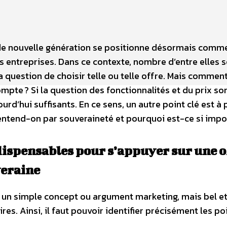
 de nouvelle génération se positionne désormais comm
 entreprises. Dans ce contexte, nombre d’entre elles 
question de choisir telle ou telle offre. Mais comment
mpte ? Si la question des fonctionnalités et du prix so
ourd’hui suffisants. En ce sens, un autre point clé est à
’entend-on par souveraineté et pourquoi est-ce si impo
dispensables pour s’appuyer sur une o
veraine
un simple concept ou argument marketing, mais bel et
 Ainsi, il faut pouvoir identifier précisément les po