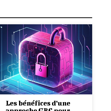
Les bénéfices d’une
approche GRC pour