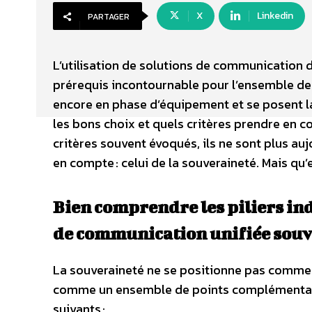
X
Linkedin
PARTAGER
L’utilisation de solutions de communication
prérequis incontournable pour l’ensemble des
encore en phase d’équipement et se posent la 
les bons choix et quels critères prendre en co
critères souvent évoqués, ils ne sont plus auj
en compte : celui de la souveraineté. Mais qu
Bien comprendre les piliers in
de communication unifiée sou
La souveraineté ne se positionne pas comme 
comme un ensemble de points complémentaires.
suivants :