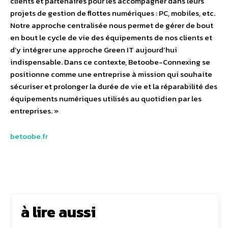
clients et partenaires pour les accompagner dans leurs
projets de gestion de flottes numériques : PC, mobiles, etc.
Notre approche centralisée nous permet de gérer de bout
en bout le cycle de vie des équipements de nos clients et
d’y intégrer une approche Green IT aujourd’hui
indispensable. Dans ce contexte, Betoobe-Connexing se
positionne comme une entreprise à mission qui souhaite
sécuriser et prolonger la durée de vie et la réparabilité des
équipements numériques utilisés au quotidien par les
entreprises. »
betoobe.fr
à lire aussi