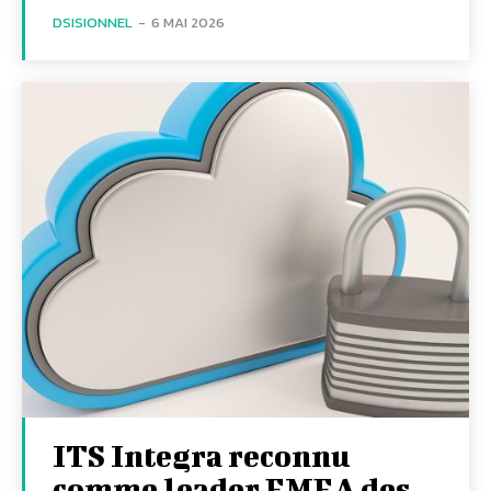
DSISIONNEL
-
6 MAI 2026
ITS Integra reconnu
comme leader EMEA des