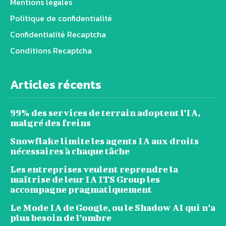
Mentions légales
Politique de confidentialité
Confidentialité Recaptcha
Conditions Recaptcha
Articles récents
99% des services de terrain adoptent l’IA,
malgré des freins
Snowflake limite les agents IA aux droits
nécessaires à chaque tâche
Les entreprises veulent reprendre la
maîtrise de leur IA ITS Group les
accompagne pragmatiquement
Le Mode IA de Google, ou le Shadow AI qui n’a
plus besoin de l’ombre