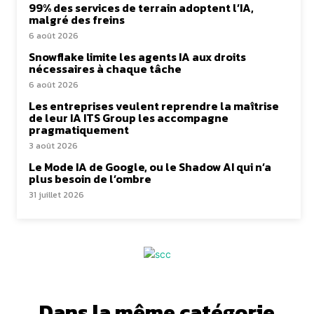
99% des services de terrain adoptent l’IA,
malgré des freins
6 août 2026
Snowflake limite les agents IA aux droits
nécessaires à chaque tâche
6 août 2026
Les entreprises veulent reprendre la maîtrise
de leur IA ITS Group les accompagne
pragmatiquement
3 août 2026
Le Mode IA de Google, ou le Shadow AI qui n’a
plus besoin de l’ombre
31 juillet 2026
Dans la même catégorie