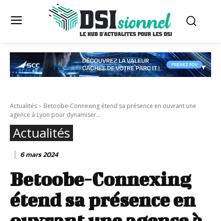
Actualités
Betoobe-Connexing étend sa présence en ouvrant une
agence à Lyon pour dynamiser...
Actualités
6 mars 2024
Betoobe-Connexing
étend sa présence en
ouvrant une agence à