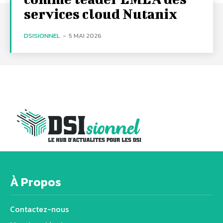
services cloud Nutanix
DSISIONNEL
-
5 MAI 2026
À Propos
Contactez-nous