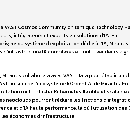
 la VAST Cosmos Community en tant que Technology Pa
s, intégrateurs et experts en solutions d’IA. En
origine du système d’exploitation dédié à l’IA, Mirantis
s d’infrastructure IA complexes et multi-vendeurs à g
Mirantis collaborera avec VAST Data pour établir un 
AST au sein de l’écosystème k0rdent AI de Mirantis. En
oitation multi-cluster Kubernetes flexible et scalable 
es neoclouds pourront réduire les frictions d’intégrati
ence et d’IA haute performance, là où l’utilisation des
 les économies d’infrastructure.