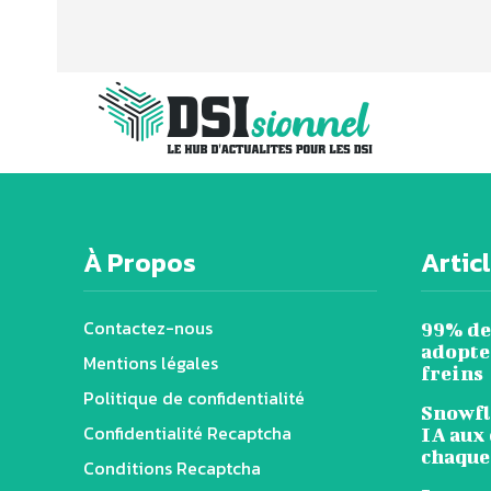
À Propos
Artic
Contactez-nous
99% de
adopten
Mentions légales
freins
Politique de confidentialité
Snowfl
Confidentialité Recaptcha
IA aux 
chaque
Conditions Recaptcha