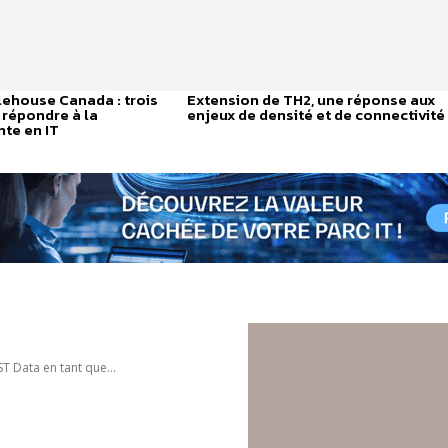
ehouse Canada : trois
Extension de TH2, une réponse aux
 répondre à la
enjeux de densité et de connectivité
te en IT
 Data en tant que...