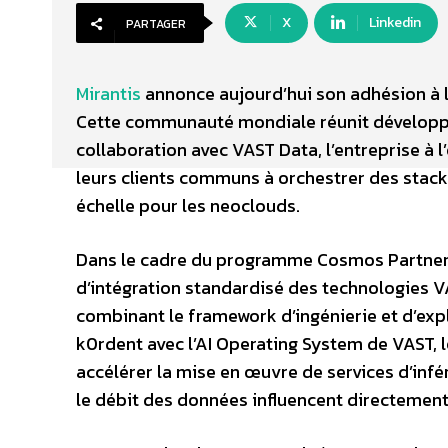
X
Linkedin
PARTAGER
Mirantis
annonce aujourd’hui son adhésion à
Cette communauté mondiale réunit développeur
collaboration avec VAST Data, l’entreprise à l’
leurs clients communs à orchestrer des stack
échelle pour les neoclouds.
Dans le cadre du programme Cosmos Partner, 
d’intégration standardisé des technologies V
combinant le framework d’ingénierie et d’expl
k0rdent avec l’AI Operating System de VAST, l
accélérer la mise en œuvre de services d’infér
le débit des données influencent directement