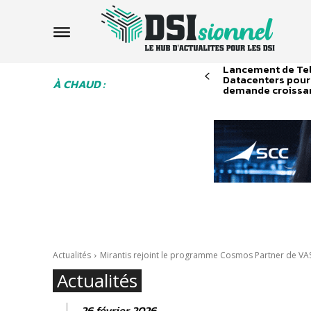
Lancement de Tel
Datacenters pour
À CHAUD :
demande croissan
Actualités
Mirantis rejoint le programme Cosmos Partner de VAST
Actualités
26 février 2026