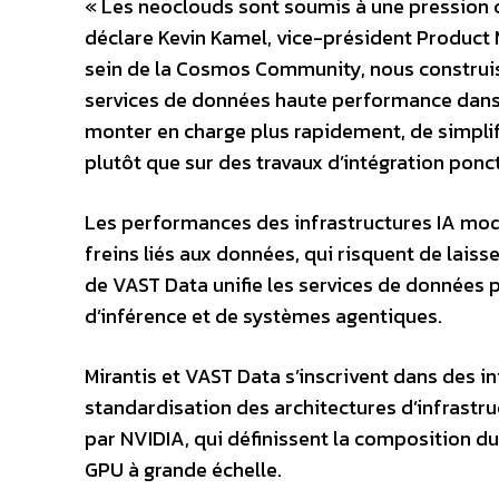
« Les neoclouds sont soumis à une pression 
déclare Kevin Kamel, vice-président Product 
sein de la Cosmos Community, nous construis
services de données haute performance dans 
monter en charge plus rapidement, de simplifi
plutôt que sur des travaux d’intégration ponct
Les performances des infrastructures IA mode
freins liés aux données, qui risquent de lai
de VAST Data unifie les services de données 
d’inférence et de systèmes agentiques.
Mirantis et VAST Data s’inscrivent dans des in
standardisation des architectures d’infrastr
par NVIDIA, qui définissent la composition d
GPU à grande échelle.