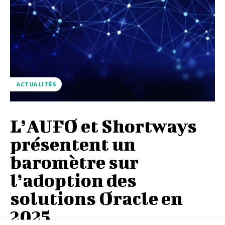
ACTUALITÉS
L’AUFO et Shortways
présentent un
baromètre sur
l’adoption des
solutions Oracle en
2025