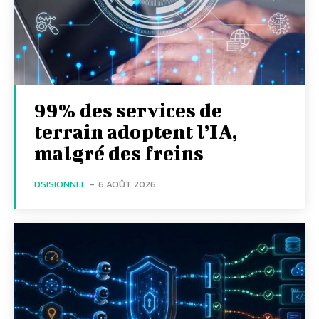
99% des services de
terrain adoptent l’IA,
malgré des freins
DSISIONNEL
-
6 AOÛT 2026