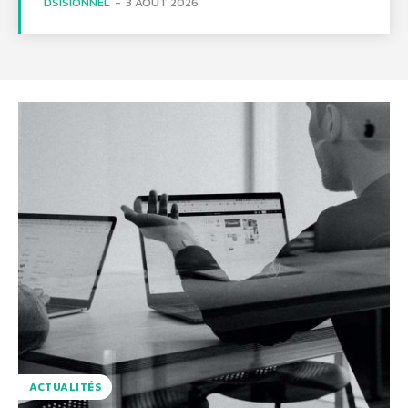
DSISIONNEL
-
3 AOÛT 2026
ACTUALITÉS