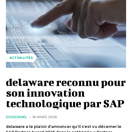
ACTUALITÉS
delaware reconnu pour
son innovation
technologique par SAP
DSISIONNEL
-
16 MARS 2026
delaware a le plaisir d’annoncer qu’il s’est vu décerner le
SAP Partner Award 2026 dans la catégorie « Partner