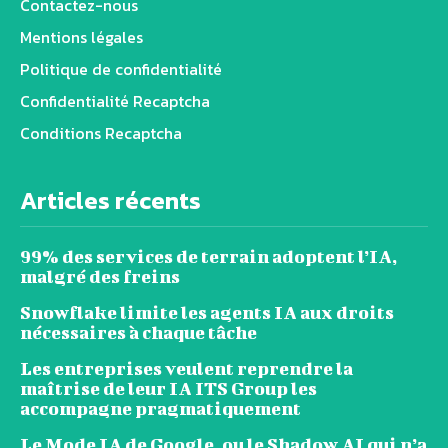
Contactez-nous
Mentions légales
Politique de confidentialité
Confidentialité Recaptcha
Conditions Recaptcha
Articles récents
99% des services de terrain adoptent l’IA,
malgré des freins
Snowflake limite les agents IA aux droits
nécessaires à chaque tâche
Les entreprises veulent reprendre la
maîtrise de leur IA ITS Group les
accompagne pragmatiquement
Le Mode IA de Google, ou le Shadow AI qui n’a