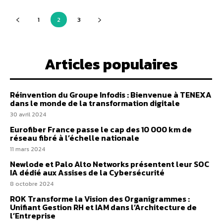
1
2
3
Articles populaires
Réinvention du Groupe Infodis : Bienvenue à TENEXA
dans le monde de la transformation digitale
30 avril 2024
Eurofiber France passe le cap des 10 000 km de
réseau fibré à l’échelle nationale
11 mars 2024
Newlode et Palo Alto Networks présentent leur SOC
IA dédié aux Assises de la Cybersécurité
8 octobre 2024
ROK Transforme la Vision des Organigrammes :
Unifiant Gestion RH et IAM dans l’Architecture de
l’Entreprise