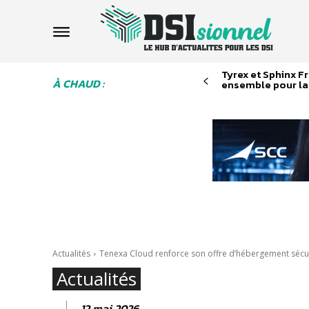
Tyrex et Sphinx F
À CHAUD :
ensemble pour la 
Actualités
Tenexa Cloud renforce son offre d’hébergement sécuri
Actualités
12 mai 2026