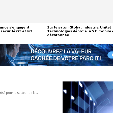
rance s’engagent
Sur le salon Global Industrie, Unitel
sécurité OT et IoT
Technologies déploie la 5 G mobile 
décarbonée
sé pour le secteur de la...