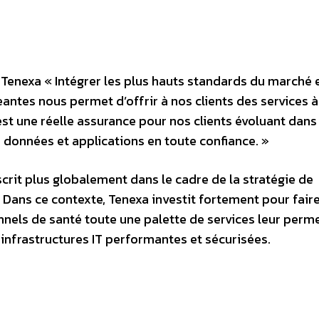
Tenexa « Intégrer les plus hauts standards du marché 
ntes nous permet d’offrir à nos clients des services à
est une réelle assurance pour nos clients évoluant dans 
 données et applications en toute confiance. »
scrit plus globalement dans le cadre de la stratégie de
. Dans ce contexte, Tenexa investit fortement pour fair
nnels de santé toute une palette de services leur perm
infrastructures IT performantes et sécurisées.