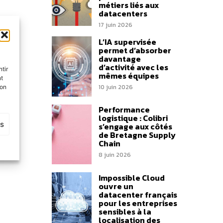
métiers liés aux
datacenters
17 juin 2026
L’IA supervisée
permet d’absorber
davantage
d’activité avec les
tir
mêmes équipes
nt
10 juin 2026
son
Performance
logistique : Colibri
es
s’engage aux côtés
de Bretagne Supply
Chain
8 juin 2026
Impossible Cloud
ouvre un
datacenter français
pour les entreprises
sensibles à la
localisation des