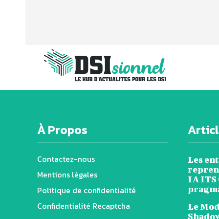
À Propos
Artic
Contactez-nous
Les en
reprend
Mentions légales
IA ITS
pragm
Politique de confidentialité
Confidentialité Recaptcha
Le Mode
Shadow