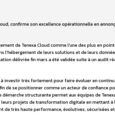
 Cloud, confirme son excellence opérationnelle en annon
ergement de Tenexa Cloud comme l’une des plus en poin
s l’hébergement de leurs solutions et de leurs donné
ation délivrée fin mars a été validée suite à un audit ré
 investir très fortement pour faire évoluer en continu
afin de se positionner comme un acteur de confiance p
tte démarche structurante permet aux équipes de Tenex
leurs projets de transformation digitale en mettant à 
t de très haute performance, évolutives, sécurisées et