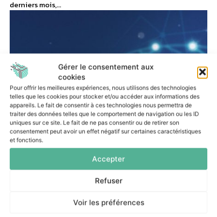
derniers mois,...
Gérer le consentement aux
cookies
Pour offrir les meilleures expériences, nous utilisons des technologies
telles que les cookies pour stocker et/ou accéder aux informations des
appareils. Le fait de consentir à ces technologies nous permettra de
traiter des données telles que le comportement de navigation ou les ID
uniques sur ce site. Le fait de ne pas consentir ou de retirer son
consentement peut avoir un effet négatif sur certaines caractéristiques
et fonctions.
Accepter
ACTUALITÉS
Refuser
TRUSTABLE franchit
Voir les préférences