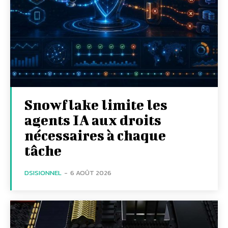
Snowflake limite les
agents IA aux droits
nécessaires à chaque
tâche
DSISIONNEL
-
6 AOÛT 2026