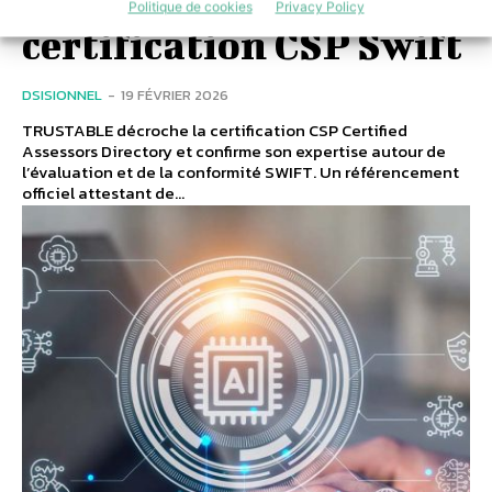
un cap avec la
Politique de cookies
Privacy Policy
certification CSP Swift
DSISIONNEL
-
19 FÉVRIER 2026
TRUSTABLE décroche la certification CSP Certified
Assessors Directory et confirme son expertise autour de
l’évaluation et de la conformité SWIFT. Un référencement
officiel attestant de...