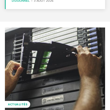
DSISIONNEL
-
3 AOÛT 2026
ACTUALITÉS