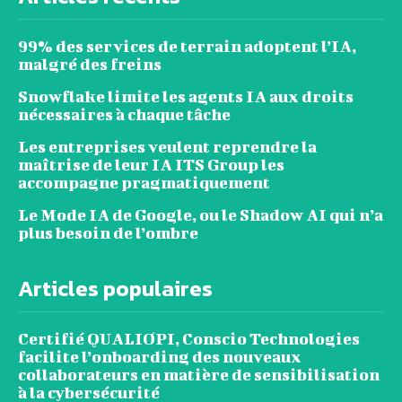
99% des services de terrain adoptent l’IA,
malgré des freins
Snowflake limite les agents IA aux droits
nécessaires à chaque tâche
Les entreprises veulent reprendre la
maîtrise de leur IA ITS Group les
accompagne pragmatiquement
Le Mode IA de Google, ou le Shadow AI qui n’a
plus besoin de l’ombre
Articles populaires
Certifié QUALIOPI, Conscio Technologies
facilite l’onboarding des nouveaux
collaborateurs en matière de sensibilisation
à la cybersécurité