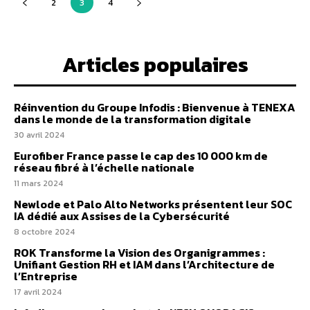
2
3
4
Articles populaires
Réinvention du Groupe Infodis : Bienvenue à TENEXA
dans le monde de la transformation digitale
30 avril 2024
Eurofiber France passe le cap des 10 000 km de
réseau fibré à l’échelle nationale
11 mars 2024
Newlode et Palo Alto Networks présentent leur SOC
IA dédié aux Assises de la Cybersécurité
8 octobre 2024
ROK Transforme la Vision des Organigrammes :
Unifiant Gestion RH et IAM dans l’Architecture de
l’Entreprise
17 avril 2024