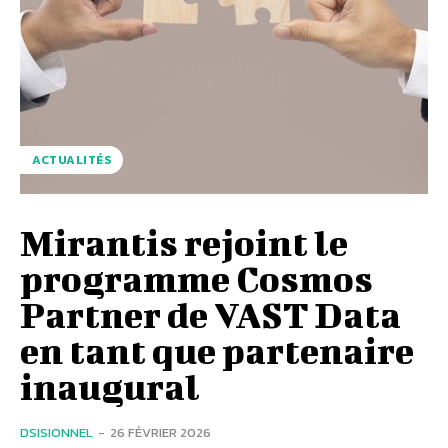
ACTUALITÉS
Mirantis rejoint le
programme Cosmos
Partner de VAST Data
en tant que partenaire
inaugural
DSISIONNEL
-
26 FÉVRIER 2026