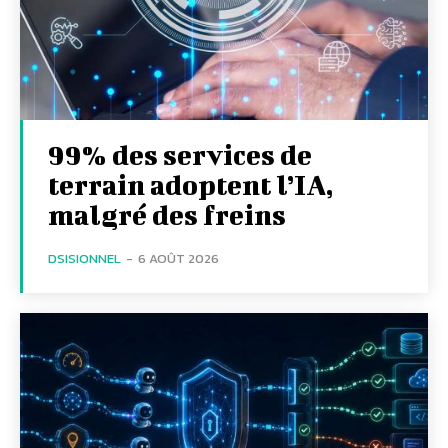
99% des services de
terrain adoptent l’IA,
malgré des freins
DSISIONNEL
-
6 AOÛT 2026