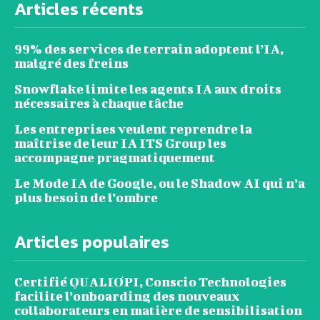
Articles récents
99% des services de terrain adoptent l’IA,
malgré des freins
Snowflake limite les agents IA aux droits
nécessaires à chaque tâche
Les entreprises veulent reprendre la
maîtrise de leur IA ITS Group les
accompagne pragmatiquement
Le Mode IA de Google, ou le Shadow AI qui n’a
plus besoin de l’ombre
Articles populaires
Certifié QUALIOPI, Conscio Technologies
facilite l’onboarding des nouveaux
collaborateurs en matière de sensibilisation