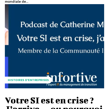
mondiale de...
HISTOIRES D'ENTREPRISES
Votre SI est en crise ?
J’arrive… ou pourquoi