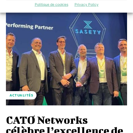
Politique de cookies
Privacy Policy
ACTUALITÉS
CATO Networks
célèbre l’excellence de