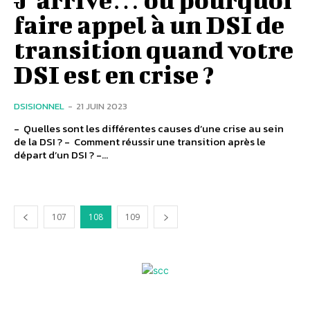
faire appel à un DSI de
transition quand votre
DSI est en crise ?
DSISIONNEL
-
21 JUIN 2023
- Quelles sont les différentes causes d’une crise au sein
de la DSI ? - Comment réussir une transition après le
départ d’un DSI ? -...
107
108
109