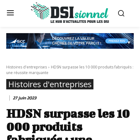
Histoires d'entreprises
HDSN surpasse les 10 000 produits fabriqués :
une réussite marquante
Histoires d'entreprises
27 juin 2023
HDSN surpasse les 10
000 produits
fabriqués : une