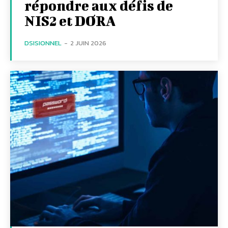
répondre aux défis de
NIS2 et DORA
DSISIONNEL
-
2 JUIN 2026