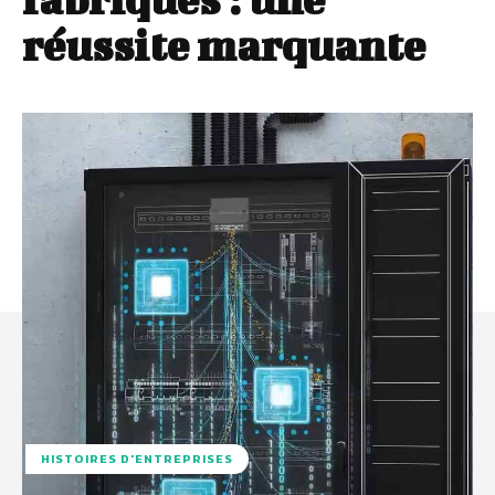
réussite marquante
HISTOIRES D'ENTREPRISES