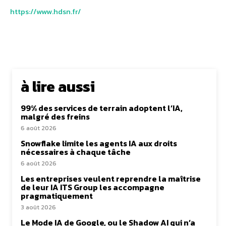
https://www.hdsn.fr/
à lire aussi
99% des services de terrain adoptent l’IA,
malgré des freins
6 août 2026
Snowflake limite les agents IA aux droits
nécessaires à chaque tâche
6 août 2026
Les entreprises veulent reprendre la maîtrise
de leur IA ITS Group les accompagne
pragmatiquement
3 août 2026
Le Mode IA de Google, ou le Shadow AI qui n’a