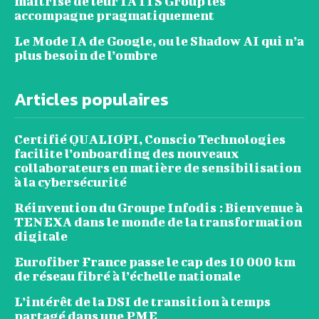
maîtrise de leur IA ITS Group les
accompagne pragmatiquement
Le Mode IA de Google, ou le Shadow AI qui n’a
plus besoin de l’ombre
Articles populaires
Certifié QUALIOPI, Conscio Technologies
facilite l’onboarding des nouveaux
collaborateurs en matière de sensibilisation
à la cybersécurité
Réinvention du Groupe Infodis : Bienvenue à
TENEXA dans le monde de la transformation
digitale
Eurofiber France passe le cap des 10 000 km
de réseau fibré à l’échelle nationale
L’intérêt de la DSI de transition à temps
partagé dans une PME