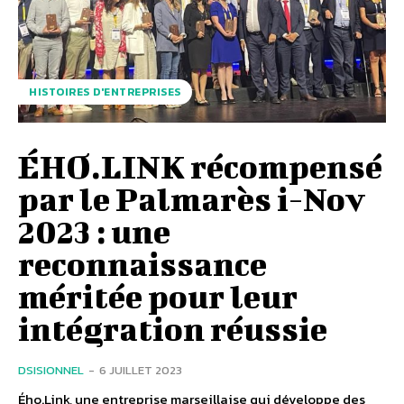
HISTOIRES D'ENTREPRISES
ÉHO.LINK récompensé
par le Palmarès i-Nov
2023 : une
reconnaissance
méritée pour leur
intégration réussie
DSISIONNEL
-
6 JUILLET 2023
Ého.Link, une entreprise marseillaise qui développe des