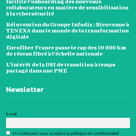
facilite l’onboarding des nouveaux
collaborateurs en matière de sensibilisation
à la cybersécurité
Réinvention du Groupe Infodis : Bienvenue à
TENEXA dans le monde de la transformation
digitale
Eurofiber France passe le cap des 10 000 km
de réseau fibré à l’échelle nationale
L’intérêt de la DSI de transition à temps
partagé dans une PME
Newsletter
E-mail
En continuant, vous acceptez la politique de confidentialité