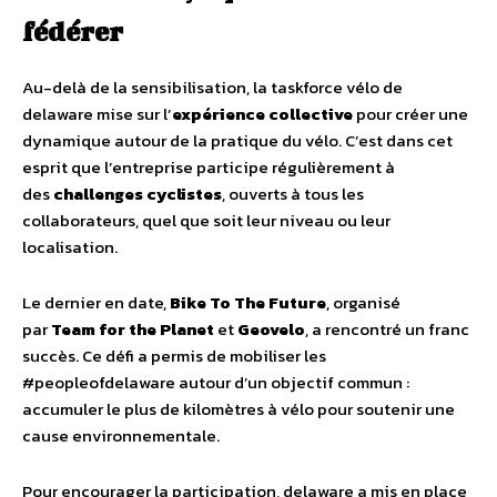
fédérer
Au-delà de la sensibilisation, la taskforce vélo de
delaware mise sur l’
expérience collective
pour créer une
dynamique autour de la pratique du vélo. C’est dans cet
esprit que l’entreprise participe régulièrement à
des
challenges cyclistes
, ouverts à tous les
collaborateurs, quel que soit leur niveau ou leur
localisation.
Le dernier en date,
Bike To The Future
, organisé
par
Team for the Planet
et
Geovelo
, a rencontré un franc
succès. Ce défi a permis de mobiliser les
#peopleofdelaware autour d’un objectif commun :
accumuler le plus de kilomètres à vélo pour soutenir une
cause environnementale.
Pour encourager la participation, delaware a mis en place