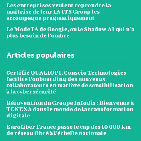
Les entreprises veulent reprendre la
maîtrise de leur IA ITS Group les
accompagne pragmatiquement
Le Mode IA de Google, ou le Shadow AI qui n’a
plus besoin de l’ombre
Articles populaires
Certifié QUALIOPI, Conscio Technologies
facilite l’onboarding des nouveaux
collaborateurs en matière de sensibilisation
à la cybersécurité
Réinvention du Groupe Infodis : Bienvenue à
TENEXA dans le monde de la transformation
digitale
Eurofiber France passe le cap des 10 000 km
de réseau fibré à l’échelle nationale