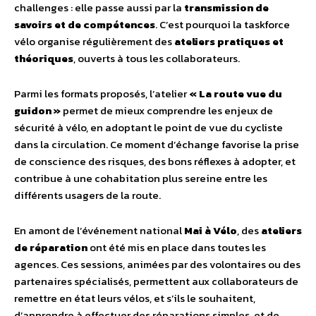
challenges : elle passe aussi par la
transmission de
savoirs et de compétences
. C’est pourquoi la taskforce
vélo organise régulièrement des
ateliers pratiques et
théoriques
, ouverts à tous les collaborateurs.
Parmi les formats proposés, l’atelier
« La route vue du
guidon »
permet de mieux comprendre les enjeux de
sécurité à vélo, en adoptant le point de vue du cycliste
dans la circulation. Ce moment d’échange favorise la prise
de conscience des risques, des bons réflexes à adopter, et
contribue à une cohabitation plus sereine entre les
différents usagers de la route.
En amont de l’événement national
Mai à Vélo
, des
ateliers
de réparation
ont été mis en place dans toutes les
agences. Ces sessions, animées par des volontaires ou des
partenaires spécialisés, permettent aux collaborateurs de
remettre en état leurs vélos, et s’ils le souhaitent,
d’apprendre à effectuer des réparations simples, et de