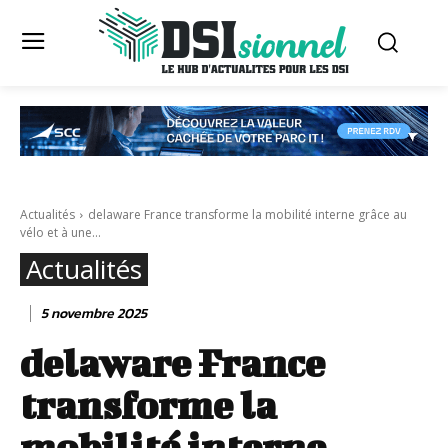
Actualités
delaware France transforme la mobilité interne grâce au
vélo et à une...
Actualités
5 novembre 2025
delaware France
transforme la
mobilité interne