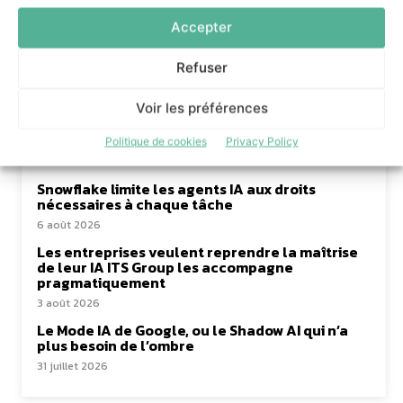
Accepter
Refuser
à lire aussi
Voir les préférences
99% des services de terrain adoptent l’IA,
malgré des freins
Politique de cookies
Privacy Policy
6 août 2026
Snowflake limite les agents IA aux droits
nécessaires à chaque tâche
6 août 2026
Les entreprises veulent reprendre la maîtrise
de leur IA ITS Group les accompagne
pragmatiquement
3 août 2026
Le Mode IA de Google, ou le Shadow AI qui n’a
plus besoin de l’ombre
31 juillet 2026