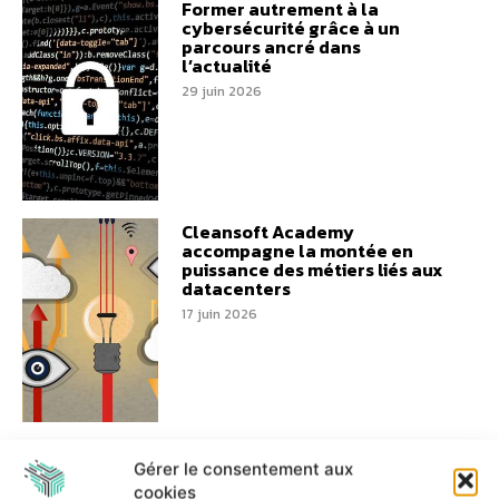
Former autrement à la
cybersécurité grâce à un
parcours ancré dans
l’actualité
29 juin 2026
Cleansoft Academy
accompagne la montée en
puissance des métiers liés aux
datacenters
17 juin 2026
L’IA supervisée permet
Gérer le consentement aux
d’absorber davantage
d’activité avec les mêmes
cookies