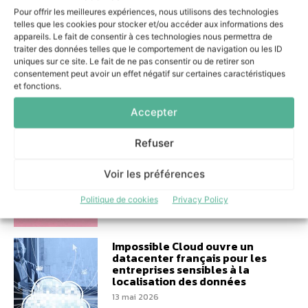
équipes
Pour offrir les meilleures expériences, nous utilisons des technologies
10 juin 2026
telles que les cookies pour stocker et/ou accéder aux informations des
appareils. Le fait de consentir à ces technologies nous permettra de
traiter des données telles que le comportement de navigation ou les ID
uniques sur ce site. Le fait de ne pas consentir ou de retirer son
consentement peut avoir un effet négatif sur certaines caractéristiques
et fonctions.
Performance logistique :
Accepter
Colibri s’engage aux côtés de
Bretagne Supply Chain
Refuser
8 juin 2026
Voir les préférences
Politique de cookies
Privacy Policy
Impossible Cloud ouvre un
datacenter français pour les
entreprises sensibles à la
localisation des données
13 mai 2026