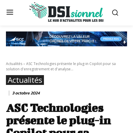
Actualités
ASC Technologies présente le plug-in Copilot pour sa
solution d'enregistrement et d'analyse...
Actualités
3 octobre 2024
ASC Technologies
présente le plug-in
Copilot pour sa