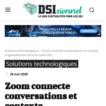
Solutions technologiques
Zoom connecte conversations et contexte
organisationnel entre les outils d'IA
Solutions technologiques
26 mai 2026
Zoom connecte
conversations et
contexte