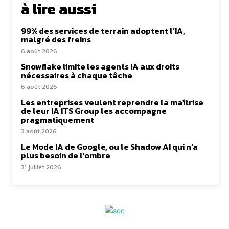
à lire aussi
99% des services de terrain adoptent l’IA,
malgré des freins
6 août 2026
Snowflake limite les agents IA aux droits
nécessaires à chaque tâche
6 août 2026
Les entreprises veulent reprendre la maîtrise
de leur IA ITS Group les accompagne
pragmatiquement
3 août 2026
Le Mode IA de Google, ou le Shadow AI qui n’a
plus besoin de l’ombre
31 juillet 2026