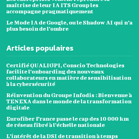
maîtrise de leur IA ITS Group les
accompagne pragmatiquement
Le Mode IA de Google, ou le Shadow AI qui n’a
plus besoin de l’ombre
Articles populaires
Certifié QUALIOPI, Conscio Technologies
facilite l’onboarding des nouveaux
collaborateurs en matière de sensibilisation
à la cybersécurité
Réinvention du Groupe Infodis : Bienvenue à
TENEXA dans le monde de la transformation
digitale
Eurofiber France passe le cap des 10 000 km
de réseau fibré à l’échelle nationale
L’intérêt de la DSI de transition à temps