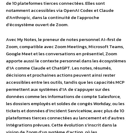
de 10 plateformes tierces connectées. Elles sont
notamment accessibles via OpenAI Codex et Claude
d’Anthropic, dans la continuité de l’approche
d’écosystème ouvert de Zoom.
Avec My Notes, le preneur de notes personnel AI-first de
Zoom, compatible avec Zoom Meetings, Microsoft Teams,
Google Meet et les conversations en présentiel, Zoom
apporte aussi le contexte personnel dans les écosystèmes
d’IA comme Claude et ChatGPT. Les notes, résumés,
décisions et prochaines actions peuvent ainsi rester
accessibles entre les outils, tandis que les capacités MCP
permettent aux systèmes d’IA de s’appuyer sur des
données comme les informations de compte Salesforce,
les dossiers employés et soldes de congés Workday, ou les
tickets et données d’incident ServiceNow, avec plus de 10
plateformes tierces connectées au lancement et d’autres
intégrations prévues. Cette évolution s’inscrit dans la
vision de Zoom d’un système d’action, où les