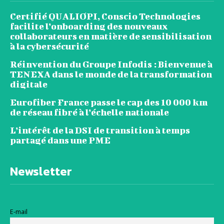
Certifié QUALIOPI, Conscio Technologies
facilite l’onboarding des nouveaux
collaborateurs en matière de sensibilisation
à la cybersécurité
Réinvention du Groupe Infodis : Bienvenue à
TENEXA dans le monde de la transformation
digitale
Eurofiber France passe le cap des 10 000 km
de réseau fibré à l’échelle nationale
L’intérêt de la DSI de transition à temps
partagé dans une PME
Newsletter
E-mail