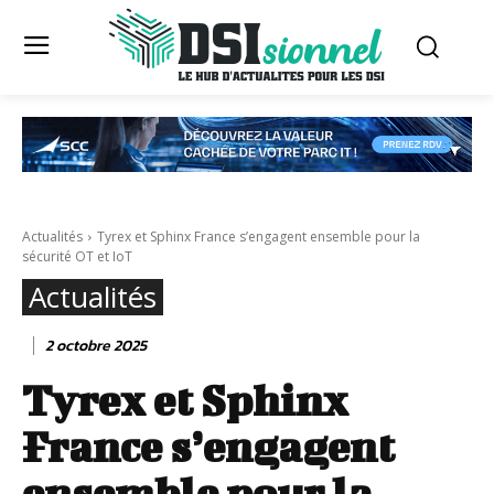
Actualités
Tyrex et Sphinx France s’engagent ensemble pour la
sécurité OT et IoT
Actualités
2 octobre 2025
Tyrex et Sphinx
France s’engagent
ensemble pour la