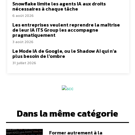
Snowflake limite les agents IA aux droits
nécessaires à chaque tâche
6 août 2026
Les entreprises veulent reprendre la maîtrise
de leur IA ITS Group les accompagne
pragmatiquement
3 août 2026
Le Mode IA de Google, ou le Shadow AI qui n’a
plus besoin de l’ombre
31 juillet 2026
Dans la même catégorie
Former autrement à la