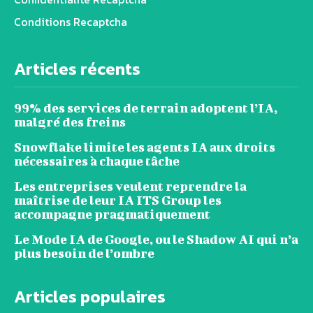
Conditions Recaptcha
Articles récents
99% des services de terrain adoptent l’IA,
malgré des freins
Snowflake limite les agents IA aux droits
nécessaires à chaque tâche
Les entreprises veulent reprendre la
maîtrise de leur IA ITS Group les
accompagne pragmatiquement
Le Mode IA de Google, ou le Shadow AI qui n’a
plus besoin de l’ombre
Articles populaires