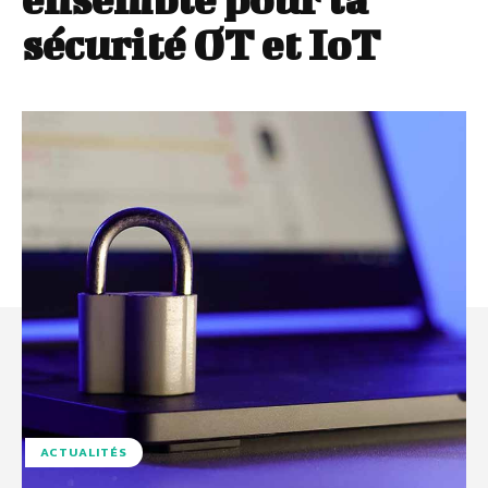
sécurité OT et IoT
ACTUALITÉS