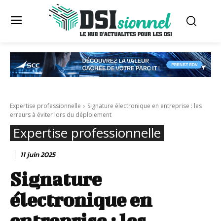
Expertise professionnelle
Signature électronique en entreprise : les
erreurs à éviter lors du déploiement
Expertise professionnelle
11 juin 2025
Signature
électronique en
entreprise : les