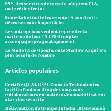
99% des services de terrain adoptent l’IA,
malgré des freins
Snowflake limite les agents IA aux droits
nécessaires à chaque tâche
Les entreprises veulent reprendre la
maîtrise de leur IA ITS Group les
accompagne pragmatiquement
Le Mode IA de Google, ou le Shadow AI qui n’a
plus besoin de l’ombre
Articles populaires
Certifié QUALIOPI, Conscio Technologies
facilite l’onboarding des nouveaux
collaborateurs en matière de sensibilisation
à la cybersécurité
Réinvention du Groupe Infodis : Bienvenue à