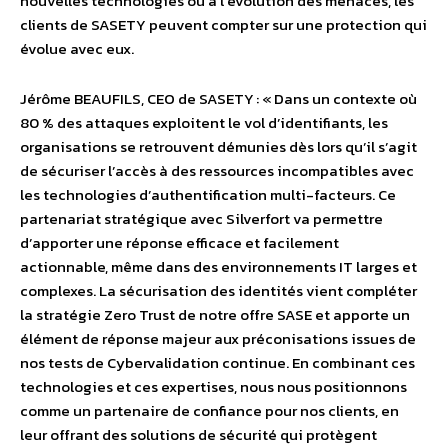
nouvelles technologies ou à l’évolution des menaces, les
clients de SASETY peuvent compter sur une protection qui
évolue avec eux.
Jérôme BEAUFILS, CEO de SASETY : « Dans un contexte où
80 % des attaques exploitent le vol d’identifiants, les
organisations se retrouvent démunies dès lors qu’il s’agit
de sécuriser l’accès à des ressources incompatibles avec
les technologies d’authentification multi-facteurs. Ce
partenariat stratégique avec Silverfort va permettre
d’apporter une réponse efficace et facilement
actionnable, même dans des environnements IT larges et
complexes. La sécurisation des identités vient compléter
la stratégie Zero Trust de notre offre SASE et apporte un
élément de réponse majeur aux préconisations issues de
nos tests de Cybervalidation continue. En combinant ces
technologies et ces expertises, nous nous positionnons
comme un partenaire de confiance pour nos clients, en
leur offrant des solutions de sécurité qui protègent