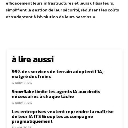
efficacement leurs infrastructures et leurs utilisateurs,
simplifient la gestion de leur sécurité, réduisent les coûts
et s’adaptent à l’évolution de leurs besoins. »
à lire aussi
99% des services de terrain adoptent l’IA,
malgré des freins
6 août 2026
Snowflake limite les agents IA aux droits
nécessaires à chaque tâche
6 août 2026
Les entreprises veulent reprendre la maîtrise
de leur IA ITS Group les accompagne
pragmatiquement
3 août 2026