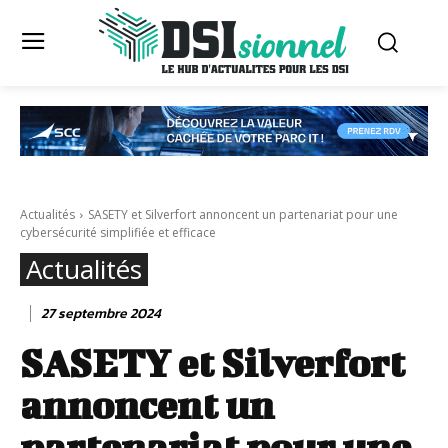
Actualités
SASETY et Silverfort annoncent un partenariat pour une
cybersécurité simplifiée et efficace
Actualités
27 septembre 2024
SASETY et Silverfort
annoncent un
partenariat pour une