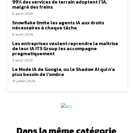
99% des services de terrain adoptent l’IA,
malgré des freins
6 août 2026
Snowflake limite les agents IA aux droits
nécessaires à chaque tâche
6 août 2026
Les entreprises veulent reprendre la maîtrise
de leur IA ITS Group les accompagne
pragmatiquement
3 août 2026
Le Mode IA de Google, ou le Shadow AI qui n’a
plus besoin de l’ombre
31 juillet 2026
Dans la même catégorie