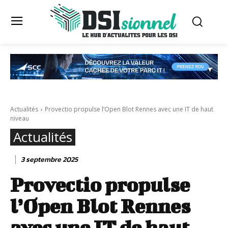
Actualités
Provectio propulse l’Open Blot Rennes avec une IT de haut
niveau
Actualités
3 septembre 2025
Provectio propulse
l’Open Blot Rennes
avec une IT de haut