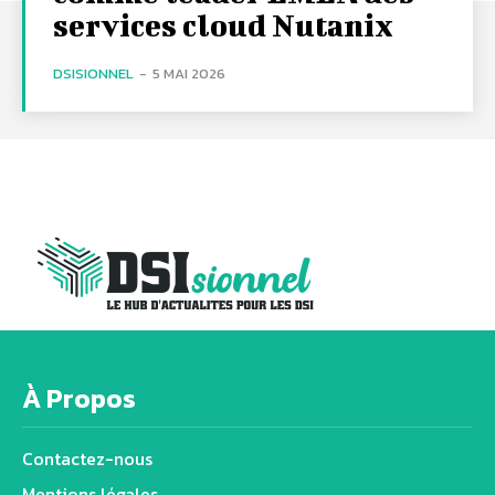
services cloud Nutanix
DSISIONNEL
-
5 MAI 2026
À Propos
Contactez-nous
Mentions légales