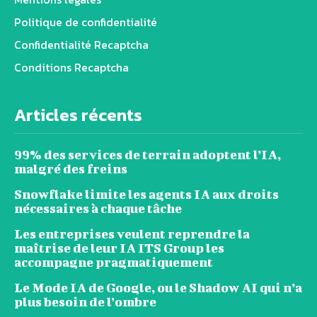
Politique de confidentialité
Confidentialité Recaptcha
Conditions Recaptcha
Articles récents
99% des services de terrain adoptent l’IA,
malgré des freins
Snowflake limite les agents IA aux droits
nécessaires à chaque tâche
Les entreprises veulent reprendre la
maîtrise de leur IA ITS Group les
accompagne pragmatiquement
Le Mode IA de Google, ou le Shadow AI qui n’a
plus besoin de l’ombre