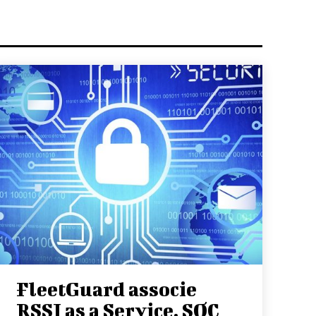
FleetGuard associe
RSSI as a Service, SOC