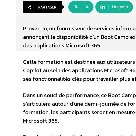
X
Linkedin
PARTAGER
Provectio, un fournisseur de services inform
annonçant la disponibilité d’un Boot Camp exc
des applications Microsoft 365.
Cette formation est destinée aux utilisateurs s
Copilot au sein des applications Microsoft 365
ses fonctionnalités clés pour travailler plus e
Dans un souci de performance, ce Boot Camp 
s’articulera autour d’une demi-journée de form
formation, les participants seront en mesure 
Microsoft 365.