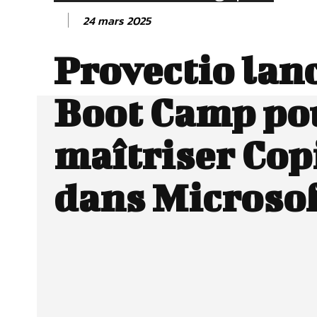
24 mars 2025
Provectio lan
Boot Camp po
maîtriser Cop
dans Microsof