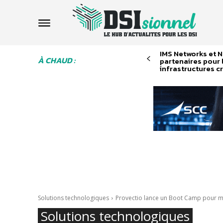
IMS Networks et 
À CHAUD :
partenaires pour l
infrastructures cr
Solutions technologiques
Provectio lance un Boot Camp pour ma
Solutions technologiques