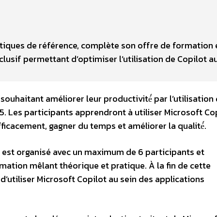
atiques de référence, complète son offre de formation 
lusif permettant d’optimiser l’utilisation de Copilot a
ouhaitant améliorer leur productivité́ par l’utilisation 
. Les participants apprendront à utiliser Microsoft Cop
fficacement, gagner du temps et améliorer la qualité́.
est organisé avec un maximum de 6 participants et
ation mêlant théorique et pratique. À la fin de cette
d’utiliser Microsoft Copilot au sein des applications