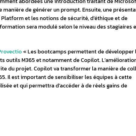
amment abordées une introduction traitant de Microsof
e manière de générer un prompt. Ensuite, une présenta
Platform et les notions de sécurité, d’éthique et de
ormation sera modulé selon le niveau des stagiaires e
Provectio
« Les bootcamps permettent de développer 
nts outils M365 et notamment de Copilot. L’amélioratio
ite du projet. Copilot va transformer la manière de col
. Il est important de sensibiliser les équipes à cette
isée et qui permettra d’accéder à de réels gains de