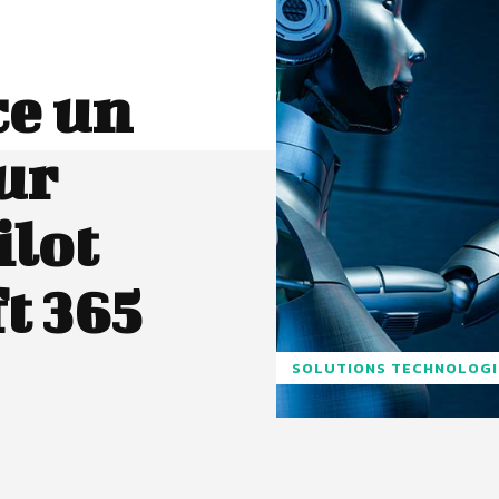
ce un
ur
ilot
t 365
SOLUTIONS TECHNOLOG