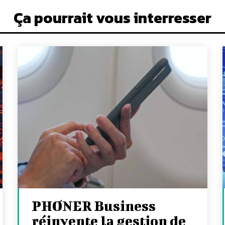
Ça pourrait vous interresser
PHONER Business
réinvente la gestion de