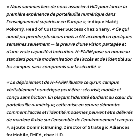
« Nous sommes fiers de nous associer à HID pour lancer la
première expérience de portefeuille numérique dans
l’enseignement supérieur en Europe »
, indique Matěj
Pokorný, Head of Customer Success chez Sharry.
« Ce qui
aurait pu prendre plusieurs mois a été accompli en quelques
semaines seulement — la preuve d’une vision partagée et
d’une vraie capacité d’exécution. H-FARM pose un nouveau
standard pour la modernisation de l’accès et de l’identité sur
les campus, sans compromis sur la sécurité. »
« Le déploiement de H-FARM illustre ce qu’un campus
véritablement numérique peut être : sécurisé, mobile et
conçu sans friction. En plaçant l’identité étudiant au cœur du
portefeuille numérique, cette mise en œuvre démontre
comment l’accès et l’identité modernes peuvent être délivrés
de manière fluide sur l’ensemble de l’environnement campus
»
, ajoute DominicBruning, Director of Strategic Alliances
for Mobile, EMEA, chez HID.