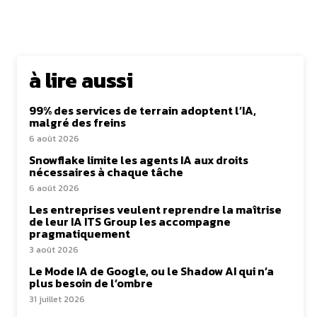
à lire aussi
99% des services de terrain adoptent l’IA,
malgré des freins
6 août 2026
Snowflake limite les agents IA aux droits
nécessaires à chaque tâche
6 août 2026
Les entreprises veulent reprendre la maîtrise
de leur IA ITS Group les accompagne
pragmatiquement
3 août 2026
Le Mode IA de Google, ou le Shadow AI qui n’a
plus besoin de l’ombre
31 juillet 2026