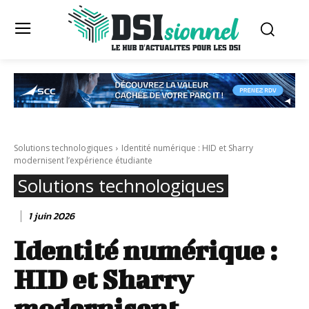
Solutions technologiques
Identité numérique : HID et Sharry
modernisent l’expérience étudiante
Solutions technologiques
1 juin 2026
Identité numérique :
HID et Sharry
modernisent