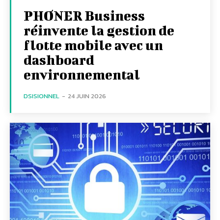
PHONER Business
réinvente la gestion de
flotte mobile avec un
dashboard
environnemental
DSISIONNEL
-
24 JUIN 2026