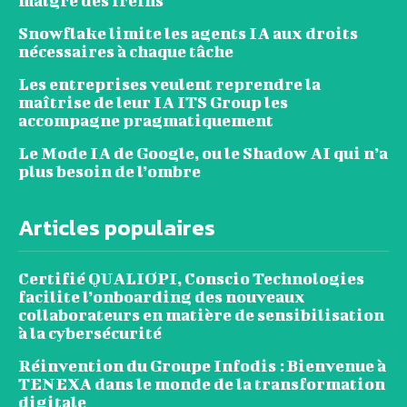
malgré des freins
Snowflake limite les agents IA aux droits
nécessaires à chaque tâche
Les entreprises veulent reprendre la
maîtrise de leur IA ITS Group les
accompagne pragmatiquement
Le Mode IA de Google, ou le Shadow AI qui n’a
plus besoin de l’ombre
Articles populaires
Certifié QUALIOPI, Conscio Technologies
facilite l’onboarding des nouveaux
collaborateurs en matière de sensibilisation
à la cybersécurité
Réinvention du Groupe Infodis : Bienvenue à
TENEXA dans le monde de la transformation
digitale