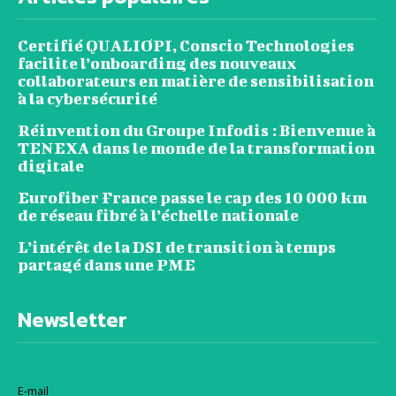
Certifié QUALIOPI, Conscio Technologies
facilite l’onboarding des nouveaux
collaborateurs en matière de sensibilisation
à la cybersécurité
Réinvention du Groupe Infodis : Bienvenue à
TENEXA dans le monde de la transformation
digitale
Eurofiber France passe le cap des 10 000 km
de réseau fibré à l’échelle nationale
L’intérêt de la DSI de transition à temps
partagé dans une PME
Newsletter
E-mail