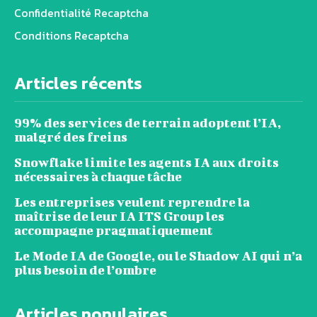
Confidentialité Recaptcha
Conditions Recaptcha
Articles récents
99% des services de terrain adoptent l’IA,
malgré des freins
Snowflake limite les agents IA aux droits
nécessaires à chaque tâche
Les entreprises veulent reprendre la
maîtrise de leur IA ITS Group les
accompagne pragmatiquement
Le Mode IA de Google, ou le Shadow AI qui n’a
plus besoin de l’ombre
Articles populaires