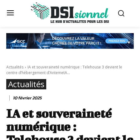
Actualités
IA et souveraineté numérique : Telehouse 3 devient le
centre d’hébergement d’AntemetA...
Actualités
10 février 2025
IA et souveraineté
numérique :
Telehouse 3 devient le