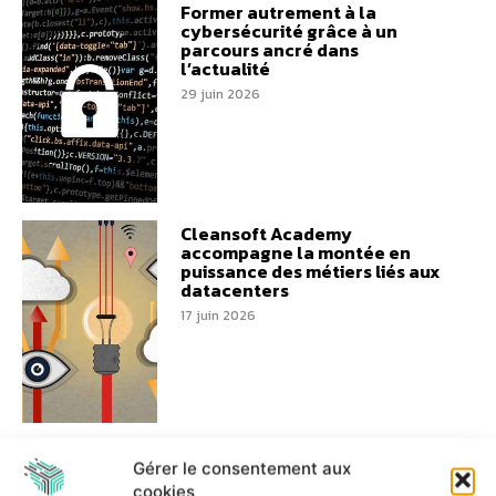
Former autrement à la
cybersécurité grâce à un
parcours ancré dans
l’actualité
29 juin 2026
Cleansoft Academy
accompagne la montée en
puissance des métiers liés aux
datacenters
17 juin 2026
L’IA supervisée permet
Gérer le consentement aux
d’absorber davantage
d’activité avec les mêmes
cookies