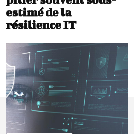
estimé de la
résilience IT