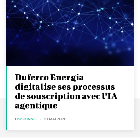
Duferco Energia
digitalise ses processus
de souscription avec l’IA
agentique
DSISIONNEL
-
20 MAI 2026