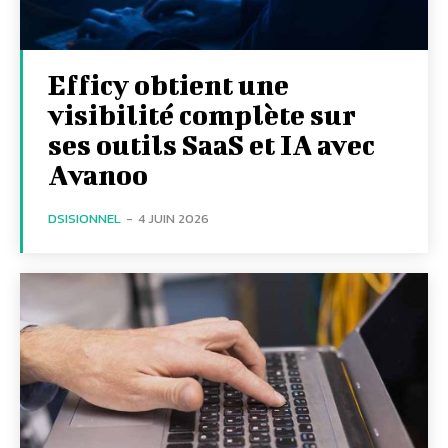
Efficy obtient une
visibilité complète sur
ses outils SaaS et IA avec
Avanoo
DSISIONNEL
-
4 JUIN 2026