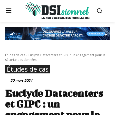
Études de cas
Euclyde Datacenters et GIPC : un engagement pour la
sécurité des données
Études de cas
20 mars 2024
Euclyde Datacenters
et GIPC : un
engagement pour la