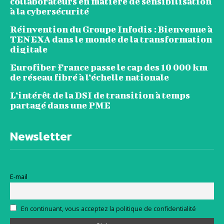
collaborateurs en matière de sensibilisation
à la cybersécurité
Réinvention du Groupe Infodis : Bienvenue à
TENEXA dans le monde de la transformation
digitale
Eurofiber France passe le cap des 10 000 km
de réseau fibré à l’échelle nationale
L’intérêt de la DSI de transition à temps
partagé dans une PME
Newsletter
E-mail
En continuant, vous acceptez la politique de confidentialité