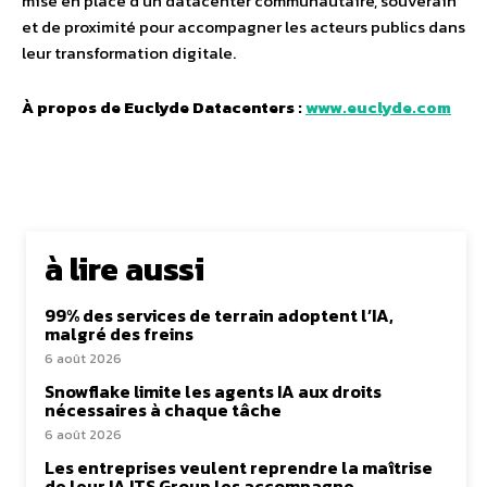
mise en place d’un datacenter communautaire, souverain
et de proximité pour accompagner les acteurs publics dans
leur transformation digitale.
À propos de Euclyde Datacenters :
www.euclyde.com
à lire aussi
99% des services de terrain adoptent l’IA,
malgré des freins
6 août 2026
Snowflake limite les agents IA aux droits
nécessaires à chaque tâche
6 août 2026
Les entreprises veulent reprendre la maîtrise
de leur IA ITS Group les accompagne