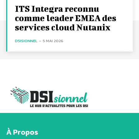
ITS Integra reconnu
comme leader EMEA des
services cloud Nutanix
DSISIONNEL
-
5 MAI 2026
À Propos