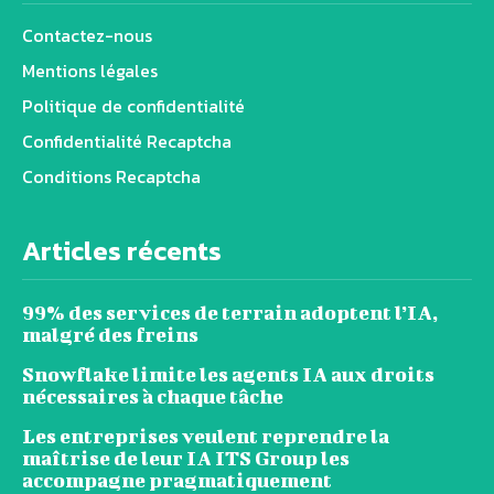
Contactez-nous
Mentions légales
Politique de confidentialité
Confidentialité Recaptcha
Conditions Recaptcha
Articles récents
99% des services de terrain adoptent l’IA,
malgré des freins
Snowflake limite les agents IA aux droits
nécessaires à chaque tâche
Les entreprises veulent reprendre la
maîtrise de leur IA ITS Group les
accompagne pragmatiquement