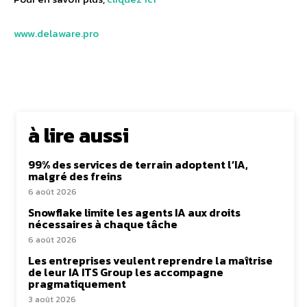
www.delaware.pro
à lire aussi
99% des services de terrain adoptent l’IA,
malgré des freins
6 août 2026
Snowflake limite les agents IA aux droits
nécessaires à chaque tâche
6 août 2026
Les entreprises veulent reprendre la maîtrise
de leur IA ITS Group les accompagne
pragmatiquement
3 août 2026