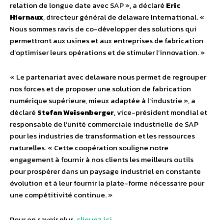
relation de longue date avec SAP », a déclaré
Eric
Hiernaux
, directeur général de delaware International. «
Nous sommes ravis de co-développer des solutions qui
permettront aux usines et aux entreprises de fabrication
d’optimiser leurs opérations et de stimuler l’innovation. »
« Le partenariat avec delaware nous permet de regrouper
nos forces et de proposer une solution de fabrication
numérique supérieure, mieux adaptée à l’industrie », a
déclaré
Stefan Weisenberger
, vice-président mondial et
responsable de l’unité commerciale industrielle de SAP
pour les industries de transformation et les ressources
naturelles. « Cette coopération souligne notre
engagement à fournir à nos clients les meilleurs outils
pour prospérer dans un paysage industriel en constante
évolution et à leur fournir la plate-forme nécessaire pour
une compétitivité continue. »
Pour en savoir plus,
cliquez ici