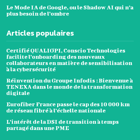
Le Mode IA de Google, ou le Shadow AI qui n’a
plus besoin de l’ombre
Articles populaires
Certifié QUALIOPI, Conscio Technologies
facilite l’onboarding des nouveaux
collaborateurs en matière de sensibilisation
à la cybersécurité
Réinvention du Groupe Infodis : Bienvenue à
TENEXA dans le monde de la transformation
digitale
Eurofiber France passe le cap des 10 000 km
de réseau fibré à l’échelle nationale
L’intérêt de la DSI de transition à temps
partagé dans une PME