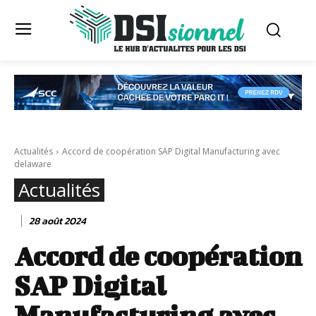
Actualités
Accord de coopération SAP Digital Manufacturing avec
delaware
Actualités
28 août 2024
Accord de coopération
SAP Digital
Manufacturing avec