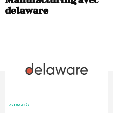
delaware
ACTUALITÉS