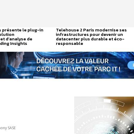
 présente le plug-in
Telehouse 2 Paris modernise ses
olution
infrastructures pour devenir un
et d’analyse de
datacenter plus durable et éco-
ding Insights
responsable
mony SASE