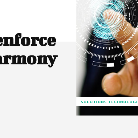
enforce
Harmony
SOLUTIONS TECHNOLOG