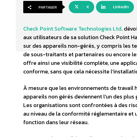
X
Linkedin
PARTAGER
Check Point Software Technologies Ltd
. dévo
aux utilisateurs de sa solution Check Point H
sur des appareils non-gérés, y compris les te
de sous-traitants et partenaires ou encore l
offre ainsi une visibilité complète, une appl
conforme, sans que cela nécessite l’installati
À mesure que les environnements de travail 
appareils non gérés deviennent l’un des plus
Les organisations sont confrontées à des ris
au niveau de la conformité réglementaire et un
fonction dans leur réseau.