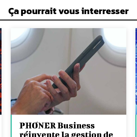
Ça pourrait vous interresser
PHONER Business
réinvente la gestion de