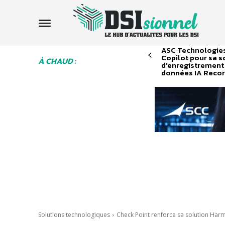
ASC Technologies
Copilot pour sa s
À CHAUD :
d’enregistrement 
données IA Recor
Solutions technologiques
Check Point renforce sa solution Har