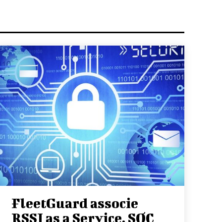
FleetGuard associe
RSSI as a Service, SOC