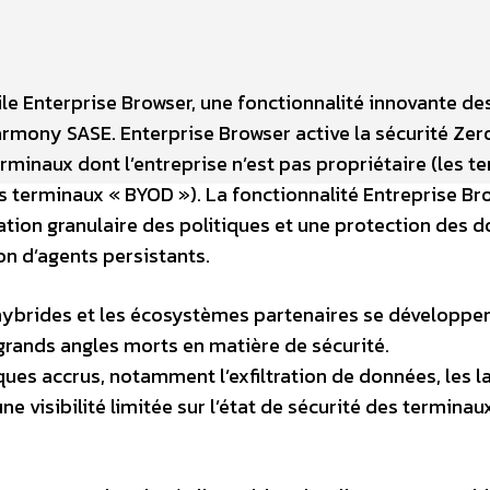
ile Enterprise Browser, une fonctionnalité innovante de
armony SASE. Enterprise Browser active la sécurité Zer
rminaux dont l’entreprise n’est pas propriétaire (les t
es terminaux « BYOD »). La fonctionnalité Entreprise Br
ication granulaire des politiques et une protection des 
on d’agents persistants.
hybrides et les écosystèmes partenaires se développen
 grands angles morts en matière de sécurité.
ques accrus, notamment l’exfiltration de données, les 
e visibilité limitée sur l’état de sécurité des terminau